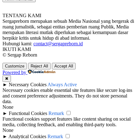
TENTANG KAMI
Sergapreborn merupakan sebuah Media Nasional yang bergerak di
ruang jurnalistik, sebagai entitas pemberian ruang Publik, Media
merupakan literasi mutlak diperlukan sebagai kemampuan dasar
berpikir kritis untuk hidup di abad informasi.
Hubungi kami:
contact@sergapreborn.id
IKUTI KAMI
© Sergap Reborn
Customize
Reject All
Accept All
Powered by
✖
►
Necessary Cookies
Always Active
Necessary cookies enable essential site features like secure log-ins
and consent preference adjustments. They do not store personal
data.
None
►
Functional Cookies
Remark
Functional cookies support features like content sharing on social
media, collecting feedback, and enabling third-party tools.
None
►
Analytical Cookies
Remark