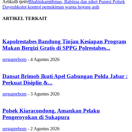
Artikulli tjetër
Bhabinkamtibmas, Babinsa dan piket Pungsi Polsek
Dayeuhkolot kontrol pemukiman warga bojong asih
ARTIKEL TERKAIT
Kapolrestabes Bandung Tinjau Kesiapan Program
Makan Bergizi Gratis di SPPG Polrestabes...
sergapreborn
-
4 Agustus 2026
Dansat Brimob Ikuti Apel Gabungan Polda Jabar :
Perkuat Disiplin &...
sergapreborn
-
3 Agustus 2026
Polsek Kiaracondong, Amankan Pelaku
Pengeroyokan di Sukapura
sergapreborn
-
2 Agustus 2026