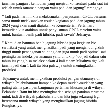
tanaman pangan , kemudian yang menjadi konsentrasi pada saat ini
adalah untuk tanaman pangan yaitu padi dan jagung” terangnya.
” Jadi pada hari ini kita melaksanakan penyusunan CPCL bersama-
sama untuk melaksanakan usulan kegiatan padi dan jagung tahun
2024 yang akan nanti diajukan ke Kementerian Pertanian ,
kemudian kita arahkan untuk penyusunan CPCL tersebut yaitu
untuk bantuan benih padi hibrida, padi sawah” Jelasnya.
” Kemudian bantuan benih jagung hibrida juga kegiatan bio
sertifikasi yang untuk menghasilkan padi yang mengandung zink
tinggi untuk penanganan stunting dan juga untuk padi optimalisasi
peningkatan indeks pertanaman yaitu untuk ip 400 jadi dalam satu
tahun itu yang bisa melaksanakan 4 kali tanam Misalnya tiga kali
tanam padi dan 1 kali itu bisa palawija untuk meningkatkan
produksi.
Tujuannya untuk meningkatkan produksi pangan utamanya di
wilayah Pelabuhanratu harapan ke depan mudah-mudahan yang
paling utama pasti pembangunan pertanian khususnya di wilayah
Pelabuhan Ratu itu bisa meningkat dan sebagai patokan terutama
untuk tadi di wilayah palabuharatu dan kita juga sekarang lagi
berencana untuk wilayah yang menghasilkan jagung hibrida .
Pungkasnya.