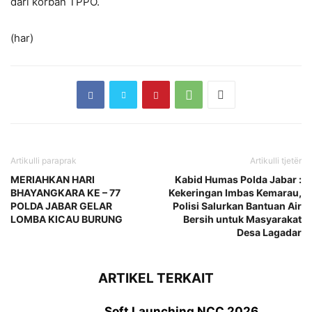
dari korban TPPO.
(har)
Artikulli paraprak
Artikulli tjetër
MERIAHKAN HARI
Kabid Humas Polda Jabar :
BHAYANGKARA KE – 77
Kekeringan Imbas Kemarau,
POLDA JABAR GELAR
Polisi Salurkan Bantuan Air
LOMBA KICAU BURUNG
Bersih untuk Masyarakat
Desa Lagadar
ARTIKEL TERKAIT
Soft Launching NCC 2026,