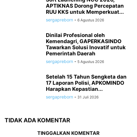
APTIKNAS Dorong Percepatan
RUU KKS untuk Memperkuat...
sergapreborn
-
6 Agustus 2026
Dinilai Profesional oleh
Kemendagri, GAPERKASINDO
Tawarkan Solusi Inovatif untuk
Pemerintah Daerah
sergapreborn
-
5 Agustus 2026
Setelah 15 Tahun Sengketa dan
17 Laporan Polisi, APKOMINDO
Harapkan Kepastian...
sergapreborn
-
31 Juli 2026
TIDAK ADA KOMENTAR
TINGGALKAN KOMENTAR