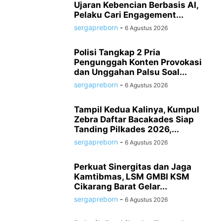
Ujaran Kebencian Berbasis AI,
Pelaku Cari Engagement...
sergapreborn
-
6 Agustus 2026
Polisi Tangkap 2 Pria
Pengunggah Konten Provokasi
dan Unggahan Palsu Soal...
sergapreborn
-
6 Agustus 2026
Tampil Kedua Kalinya, Kumpul
Zebra Daftar Bacakades Siap
Tanding Pilkades 2026,...
sergapreborn
-
6 Agustus 2026
Perkuat Sinergitas dan Jaga
Kamtibmas, LSM GMBI KSM
Cikarang Barat Gelar...
sergapreborn
-
6 Agustus 2026