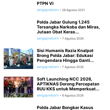
PTPN VI
sergapreborn
-
28 Agustus 2021
Polda Jabar Gulung 1.245
Tersangka Narkoba dan Miras,
Jutaan Obat Keras...
sergapreborn
-
7 Agustus 2026
Sisi Humanis Razia Knalpot
Brong Polda Jabar: Edukasi
Pengendara Hingga Ganti...
sergapreborn
-
7 Agustus 2026
Soft Launching NCC 2026,
APTIKNAS Dorong Percepatan
RUU KKS untuk Memperkuat...
sergapreborn
-
6 Agustus 2026
Polda Jabar Bongkar Kasus