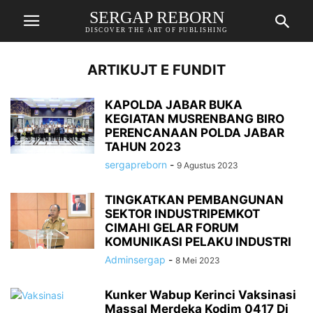
SERGAP REBORN
DISCOVER THE ART OF PUBLISHING
ARTIKUJT E FUNDIT
KAPOLDA JABAR BUKA
KEGIATAN MUSRENBANG BIRO
PERENCANAAN POLDA JABAR
TAHUN 2023
sergapreborn
-
9 Agustus 2023
TINGKATKAN PEMBANGUNAN
SEKTOR INDUSTRIPEMKOT
CIMAHI GELAR FORUM
KOMUNIKASI PELAKU INDUSTRI
Adminsergap
-
8 Mei 2023
Kunker Wabup Kerinci Vaksinasi
Massal Merdeka Kodim 0417 Di