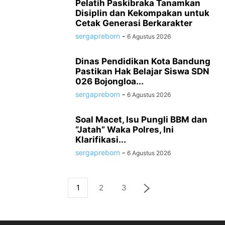
Pelatih Paskibraka Tanamkan
Disiplin dan Kekompakan untuk
Cetak Generasi Berkarakter
sergapreborn
-
6 Agustus 2026
Dinas Pendidikan Kota Bandung
Pastikan Hak Belajar Siswa SDN
026 Bojongloa...
sergapreborn
-
6 Agustus 2026
Soal Macet, Isu Pungli BBM dan
“Jatah” Waka Polres, Ini
Klarifikasi...
sergapreborn
-
6 Agustus 2026
1
2
3