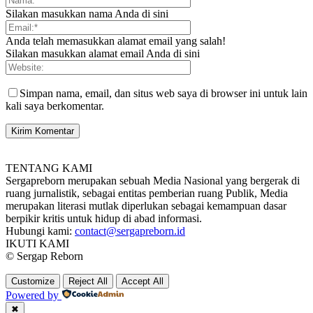
Silakan masukkan nama Anda di sini
Anda telah memasukkan alamat email yang salah!
Silakan masukkan alamat email Anda di sini
Simpan nama, email, dan situs web saya di browser ini untuk lain
kali saya berkomentar.
TENTANG KAMI
Sergapreborn merupakan sebuah Media Nasional yang bergerak di
ruang jurnalistik, sebagai entitas pemberian ruang Publik, Media
merupakan literasi mutlak diperlukan sebagai kemampuan dasar
berpikir kritis untuk hidup di abad informasi.
Hubungi kami:
contact@sergapreborn.id
IKUTI KAMI
© Sergap Reborn
Customize
Reject All
Accept All
Powered by
✖