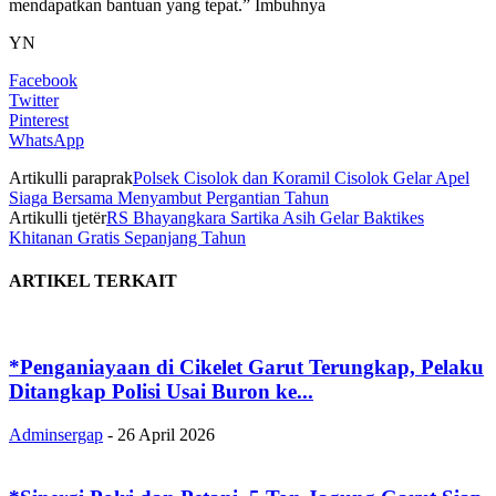
mendapatkan bantuan yang tepat.” Imbuhnya
YN
Facebook
Twitter
Pinterest
WhatsApp
Artikulli paraprak
Polsek Cisolok dan Koramil Cisolok Gelar Apel
Siaga Bersama Menyambut Pergantian Tahun
Artikulli tjetër
RS Bhayangkara Sartika Asih Gelar Baktikes
Khitanan Gratis Sepanjang Tahun
ARTIKEL TERKAIT
*Penganiayaan di Cikelet Garut Terungkap, Pelaku
Ditangkap Polisi Usai Buron ke...
Adminsergap
-
26 April 2026