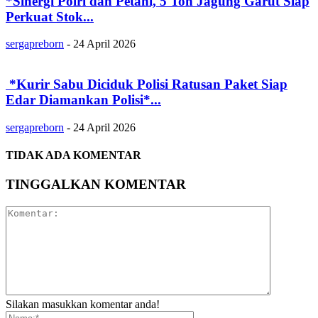
‎*Sinergi Polri dan Petani, 5 Ton Jagung Garut Siap
Perkuat Stok...
sergapreborn
-
24 April 2026
‎ ‎*Kurir Sabu Diciduk Polisi Ratusan Paket Siap
Edar Diamankan Polisi*...
sergapreborn
-
24 April 2026
TIDAK ADA KOMENTAR
TINGGALKAN KOMENTAR
Silakan masukkan komentar anda!