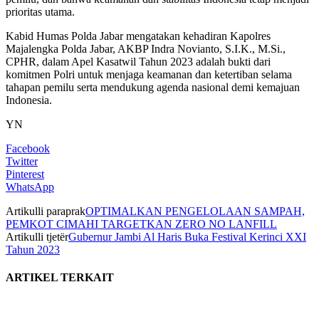
prioritas utama.
Kabid Humas Polda Jabar mengatakan kehadiran Kapolres
Majalengka Polda Jabar, AKBP Indra Novianto, S.I.K., M.Si.,
CPHR, dalam Apel Kasatwil Tahun 2023 adalah bukti dari
komitmen Polri untuk menjaga keamanan dan ketertiban selama
tahapan pemilu serta mendukung agenda nasional demi kemajuan
Indonesia.
YN
Facebook
Twitter
Pinterest
WhatsApp
Artikulli paraprak
OPTIMALKAN PENGELOLAAN SAMPAH,
PEMKOT CIMAHI TARGETKAN ZERO NO LANFILL
Artikulli tjetër
Gubernur Jambi Al Haris Buka Festival Kerinci XXI
Tahun 2023
ARTIKEL TERKAIT