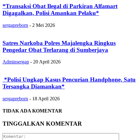
*Transaksi Obat Ilegal di Parkiran Alfamart
Digagalkan, Polisi Amankan Pelaku*
sergapreborn
-
2 Mei 2026
Satres Narkoba Polres Majalengka Ringkus
Pengedar Obat Terlarang di Sumberjaya
Adminsergap
-
20 April 2026
‎ ‎*Polisi Ungkap Kasus Pencurian Handphone, Satu
Tersangka Diamankan*
sergapreborn
-
18 April 2026
TIDAK ADA KOMENTAR
TINGGALKAN KOMENTAR