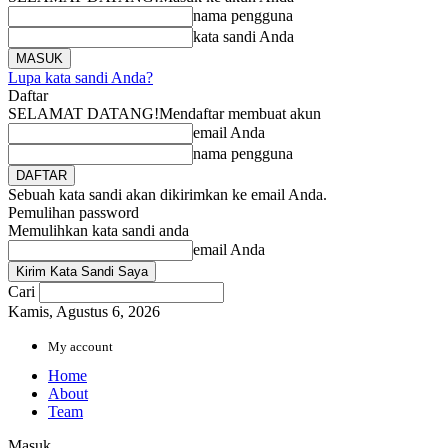
nama pengguna
kata sandi Anda
Lupa kata sandi Anda?
Daftar
SELAMAT DATANG!
Mendaftar membuat akun
email Anda
nama pengguna
Sebuah kata sandi akan dikirimkan ke email Anda.
Pemulihan password
Memulihkan kata sandi anda
email Anda
Cari
Kamis, Agustus 6, 2026
My account
Home
About
Team
Masuk