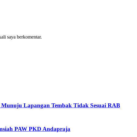
kali saya berkomentar.
n Munuju Lapangan Tembak Tidak Sesuai RAB
samsiah PAW PKD Andapraja