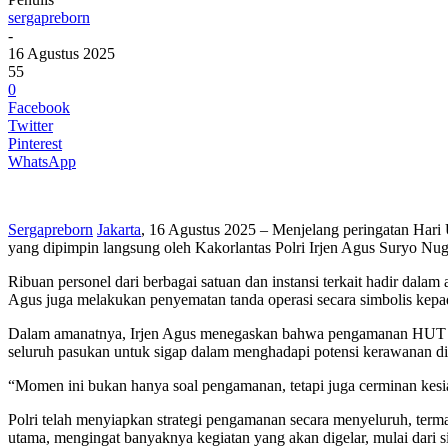
sergapreborn
-
16 Agustus 2025
55
0
Facebook
Twitter
Pinterest
WhatsApp
Sergapreborn
Jakarta
, 16 Agustus 2025 – Menjelang peringatan Hari
yang dipimpin langsung oleh Kakorlantas Polri Irjen Agus Suryo Nug
Ribuan personel dari berbagai satuan dan instansi terkait hadir dal
Agus juga melakukan penyematan tanda operasi secara simbolis kepada
Dalam amanatnya, Irjen Agus menegaskan bahwa pengamanan HUT RI b
seluruh pasukan untuk sigap dalam menghadapi potensi kerawanan di
“Momen ini bukan hanya soal pengamanan, tetapi juga cerminan kesia
Polri telah menyiapkan strategi pengamanan secara menyeluruh, termas
utama, mengingat banyaknya kegiatan yang akan digelar, mulai dari s