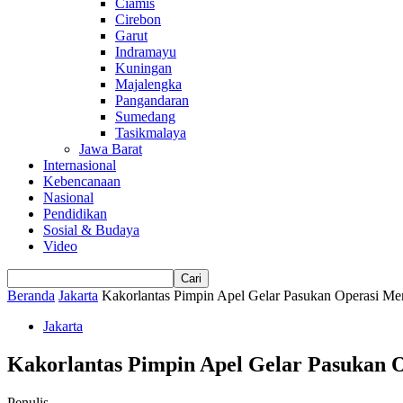
Ciamis
Cirebon
Garut
Indramayu
Kuningan
Majalengka
Pangandaran
Sumedang
Tasikmalaya
Jawa Barat
Internasional
Kebencanaan
Nasional
Pendidikan
Sosial & Budaya
Video
Beranda
Jakarta
Kakorlantas Pimpin Apel Gelar Pasukan Operasi Mer
Jakarta
Kakorlantas Pimpin Apel Gelar Pasukan 
Penulis