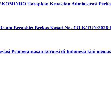
, APKOMINDO Harapkan Kepastian Administrasi Perk
m Berakhir: Berkas Kasasi No. 431 K/TUN/2026 D
siasi Pemberantasan korupsi di Indonesia kini memas