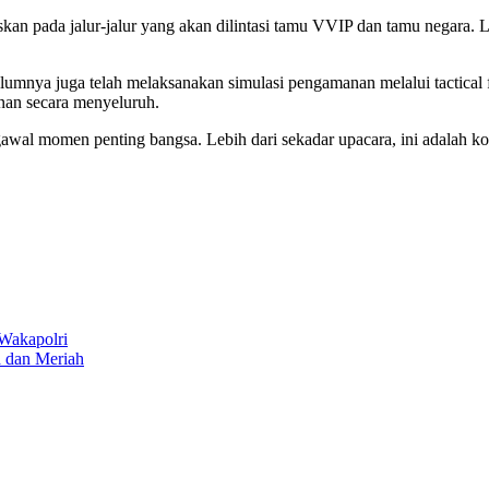
an pada jalur-jalur yang akan dilintasi tamu VVIP dan tamu negara. 
belumnya juga telah melaksanakan simulasi pengamanan melalui tactica
nan secara menyeluruh.
awal momen penting bangsa. Lebih dari sekadar upacara, ini adalah k
 Wakapolri
 dan Meriah