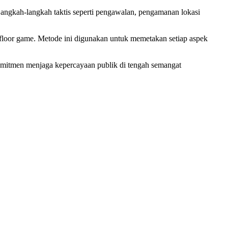
Langkah-langkah taktis seperti pengawalan, pengamanan lokasi
l floor game. Metode ini digunakan untuk memetakan setiap aspek
omitmen menjaga kepercayaan publik di tengah semangat