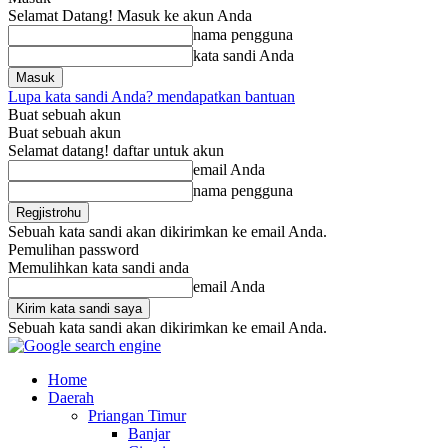
Selamat Datang! Masuk ke akun Anda
nama pengguna
kata sandi Anda
Lupa kata sandi Anda? mendapatkan bantuan
Buat sebuah akun
Buat sebuah akun
Selamat datang! daftar untuk akun
email Anda
nama pengguna
Sebuah kata sandi akan dikirimkan ke email Anda.
Pemulihan password
Memulihkan kata sandi anda
email Anda
Sebuah kata sandi akan dikirimkan ke email Anda.
Home
Daerah
Priangan Timur
Banjar