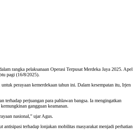
 dalam rangka pelaksanaan Operasi Terpusat Merdeka Jaya 2025. Apel
tu pagi (16/8/2025).
n untuk perayaan kemerdekaan tahun ini. Dalam kesempatan itu, Irjen
n terhadap perjuangan para pahlawan bangsa. Ia mengingatkan
gga kemungkinan gangguan keamanan.
ayaan nasional,” ujar Agus.
t antisipasi terhadap lonjakan mobilitas masyarakat menjadi perhatian