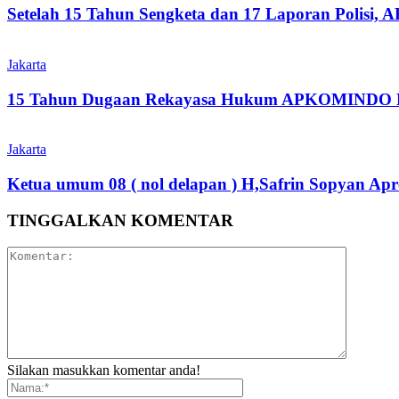
Setelah 15 Tahun Sengketa dan 17 Laporan Polisi
Jakarta
15 Tahun Dugaan Rekayasa Hukum APKOMINDO Belu
Jakarta
Ketua umum 08 ( nol delapan ) H,Safrin Sopyan Apre
TINGGALKAN KOMENTAR
Silakan masukkan komentar anda!