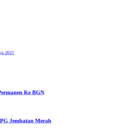
ya 2021
 Permanen Ke BGN
 SPPG Jembatan Merah