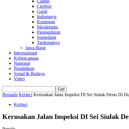
Ciamis
Cirebon
Garut
Indramayu
Kuningan
Majalengka
Pangandaran
Sumedang
Tasikmalaya
Jawa Barat
Internasional
Kebencanaan
Nasional
Pendidikan
Sosial & Budaya
Video
Beranda
Kerinci
Kerusakan Jalan Inspeksi DI Sei Siulak Deras Di Du
Kerinci
Kerusakan Jalan Inspeksi DI Sei Siulak D
Penulis