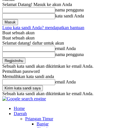
Selamat Datang! Masuk ke akun Anda
nama pengguna
kata sandi Anda
Lupa kata sandi Anda? mendapatkan bantuan
Buat sebuah akun
Buat sebuah akun
Selamat datang! daftar untuk akun
email Anda
nama pengguna
Sebuah kata sandi akan dikirimkan ke email Anda.
Pemulihan password
Memulihkan kata sandi anda
email Anda
Sebuah kata sandi akan dikirimkan ke email Anda.
Home
Daerah
Priangan Timur
Banjar