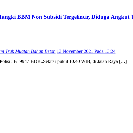
ki BBM Non Subsidi Tergelincir, Diduga Angkut
am Truk Muatan Bahan Beton
13 November 2021 Pada 13:24
 Polisi : B- 9947-BDB..Sekitar pukul 10.40 WIB, di Jalan Raya […]