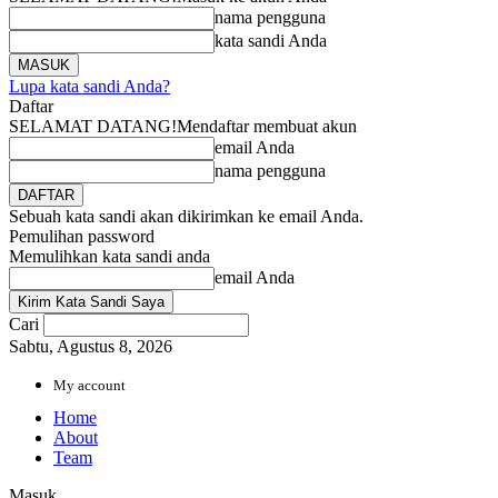
nama pengguna
kata sandi Anda
Lupa kata sandi Anda?
Daftar
SELAMAT DATANG!
Mendaftar membuat akun
email Anda
nama pengguna
Sebuah kata sandi akan dikirimkan ke email Anda.
Pemulihan password
Memulihkan kata sandi anda
email Anda
Cari
Sabtu, Agustus 8, 2026
My account
Home
About
Team
Masuk