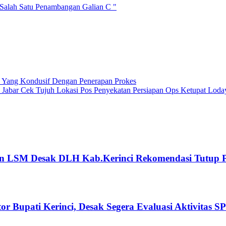
t Salah Satu Penambangan Galian C "
s Yang Kondusif Dengan Penerapan Prokes
 Jabar Cek Tujuh Lokasi Pos Penyekatan Persiapan Ops Ketupat Loda
an LSM Desak DLH Kab.Kerinci Rekomendasi Tutup
or Bupati Kerinci, Desak Segera Evaluasi Aktivitas