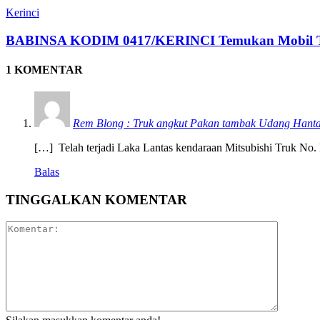
Kerinci
BABINSA KODIM 0417/KERINCI Temukan Mobil Tang
1 KOMENTAR
Rem Blong : Truk angkut Pakan tambak Udang Hant
[…] Telah terjadi Laka Lantas kendaraan Mitsubishi Truk No.
Balas
TINGGALKAN KOMENTAR