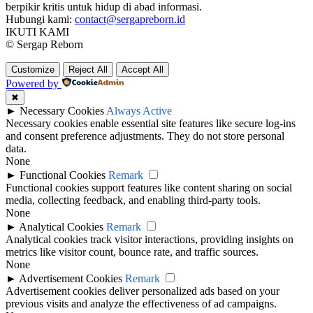
berpikir kritis untuk hidup di abad informasi.
Hubungi kami:
contact@sergapreborn.id
IKUTI KAMI
© Sergap Reborn
Customize
Reject All
Accept All
Powered by
✖
►
Necessary Cookies
Always Active
Necessary cookies enable essential site features like secure log-ins
and consent preference adjustments. They do not store personal
data.
None
►
Functional Cookies
Remark
Functional cookies support features like content sharing on social
media, collecting feedback, and enabling third-party tools.
None
►
Analytical Cookies
Remark
Analytical cookies track visitor interactions, providing insights on
metrics like visitor count, bounce rate, and traffic sources.
None
►
Advertisement Cookies
Remark
Advertisement cookies deliver personalized ads based on your
previous visits and analyze the effectiveness of ad campaigns.