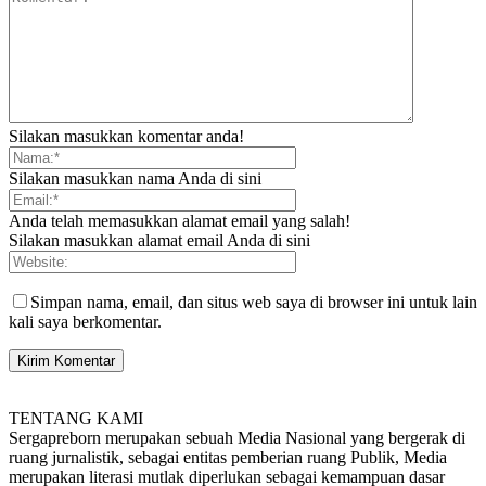
Silakan masukkan komentar anda!
Silakan masukkan nama Anda di sini
Anda telah memasukkan alamat email yang salah!
Silakan masukkan alamat email Anda di sini
Simpan nama, email, dan situs web saya di browser ini untuk lain
kali saya berkomentar.
TENTANG KAMI
Sergapreborn merupakan sebuah Media Nasional yang bergerak di
ruang jurnalistik, sebagai entitas pemberian ruang Publik, Media
merupakan literasi mutlak diperlukan sebagai kemampuan dasar