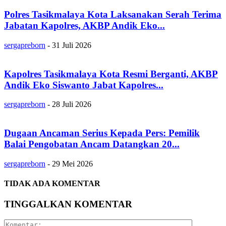
Polres Tasikmalaya Kota Laksanakan Serah Terima
Jabatan Kapolres, AKBP Andik Eko...
sergapreborn
-
31 Juli 2026
Kapolres Tasikmalaya Kota Resmi Berganti, AKBP
Andik Eko Siswanto Jabat Kapolres...
sergapreborn
-
28 Juli 2026
Dugaan Ancaman Serius Kepada Pers: Pemilik
Balai Pengobatan Ancam Datangkan 20...
sergapreborn
-
29 Mei 2026
TIDAK ADA KOMENTAR
TINGGALKAN KOMENTAR