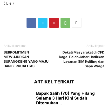
( Ule )
Artikulli paraprak
Artikulli tjetër
BERKOMITMEN
Dekati Masyarakat di CFD
MEWUJUDKAN
Dago, Polda Jabar Hadirkan
BURANGKENG YANG MAJU
Layanan SIM Keliling dan
DAN BERKUALITAS
Sapa Warga
ARTIKEL TERKAIT
Bapak Salih (70) Yang Hilang
Selama 3 Hari Kini Sudah
Ditemukan...