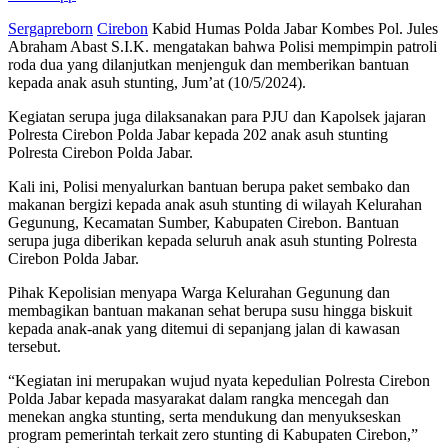
Sergapreborn
Cirebon
Kabid Humas Polda Jabar Kombes Pol. Jules
Abraham Abast S.I.K. mengatakan bahwa Polisi mempimpin patroli
roda dua yang dilanjutkan menjenguk dan memberikan bantuan
kepada anak asuh stunting, Jum’at (10/5/2024).
Kegiatan serupa juga dilaksanakan para PJU dan Kapolsek jajaran
Polresta Cirebon Polda Jabar kepada 202 anak asuh stunting
Polresta Cirebon Polda Jabar.
Kali ini, Polisi menyalurkan bantuan berupa paket sembako dan
makanan bergizi kepada anak asuh stunting di wilayah Kelurahan
Gegunung, Kecamatan Sumber, Kabupaten Cirebon. Bantuan
serupa juga diberikan kepada seluruh anak asuh stunting Polresta
Cirebon Polda Jabar.
Pihak Kepolisian menyapa Warga Kelurahan Gegunung dan
membagikan bantuan makanan sehat berupa susu hingga biskuit
kepada anak-anak yang ditemui di sepanjang jalan di kawasan
tersebut.
“Kegiatan ini merupakan wujud nyata kepedulian Polresta Cirebon
Polda Jabar kepada masyarakat dalam rangka mencegah dan
menekan angka stunting, serta mendukung dan menyukseskan
program pemerintah terkait zero stunting di Kabupaten Cirebon,”