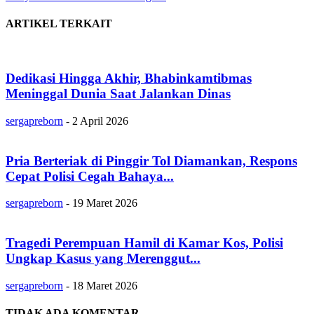
ARTIKEL TERKAIT
Dedikasi Hingga Akhir, Bhabinkamtibmas
Meninggal Dunia Saat Jalankan Dinas
sergapreborn
-
2 April 2026
Pria Berteriak di Pinggir Tol Diamankan, Respons
Cepat Polisi Cegah Bahaya...
sergapreborn
-
19 Maret 2026
Tragedi Perempuan Hamil di Kamar Kos, Polisi
Ungkap Kasus yang Merenggut...
sergapreborn
-
18 Maret 2026
TIDAK ADA KOMENTAR