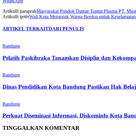
WhatsApp
Artikulli paraprak
Masyarakat Pondok Damar Tuntut Plasma PT. Must
Artikulli tjetër
Wali Kota Mengajak Warga Berdoa untuk Keselamatan 
ARTIKEL TERKAIT
DARI PENULIS
Bandung
Pelatih Paskibraka Tanamkan Disiplin dan Kekompa
Bandung
Dinas Pendidikan Kota Bandung Pastikan Hak Belaj
Bandung
Perkuat Diseminasi Informasi, Diskominfo Kota Ba
TINGGALKAN KOMENTAR