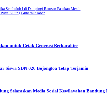
ika Sembuluh I di Dampingi Ratusan Pasukan Merah
Putra Sulung Gubernur Jabar
kan untuk Cetak Generasi Berkarakter
ar Siswa SDN 026 Bojongloa Tetap Terjamin
ndung Selaraskan Media Sosial Kewilayahan Bandung