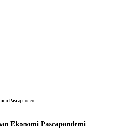
nomi Pascapandemi
han Ekonomi Pascapandemi