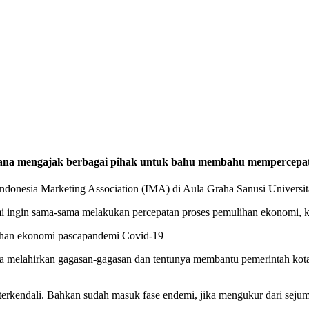
yana mengajak berbagai pihak untuk bahu membahu mempercepat
ndonesia Marketing Association (IMA) di Aula Graha Sanusi Universit
ingin sama-sama melakukan percepatan proses pemulihan ekonomi, ka
ulihan ekonomi pascapandemi Covid-19
sa melahirkan gagasan-gagasan dan tentunya membantu pemerintah ko
terkendali. Bahkan sudah masuk fase endemi, jika mengukur dari sejuml