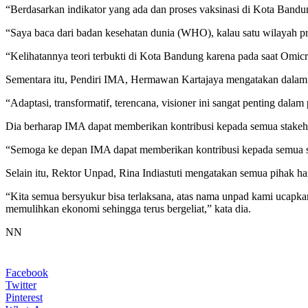
“Berdasarkan indikator yang ada dan proses vaksinasi di Kota Bandung
“Saya baca dari badan kesehatan dunia (WHO), kalau satu wilayah pros
“Kelihatannya teori terbukti di Kota Bandung karena pada saat Omicr
Sementara itu, Pendiri IMA, Hermawan Kartajaya mengatakan dalam 
“Adaptasi, transformatif, terencana, visioner ini sangat penting dal
Dia berharap IMA dapat memberikan kontribusi kepada semua stakeho
“Semoga ke depan IMA dapat memberikan kontribusi kepada semua st
Selain itu, Rektor Unpad, Rina Indiastuti mengatakan semua pihak h
“Kita semua bersyukur bisa terlaksana, atas nama unpad kami ucapkan
memulihkan ekonomi sehingga terus bergeliat,” kata dia.
NN
Facebook
Twitter
Pinterest