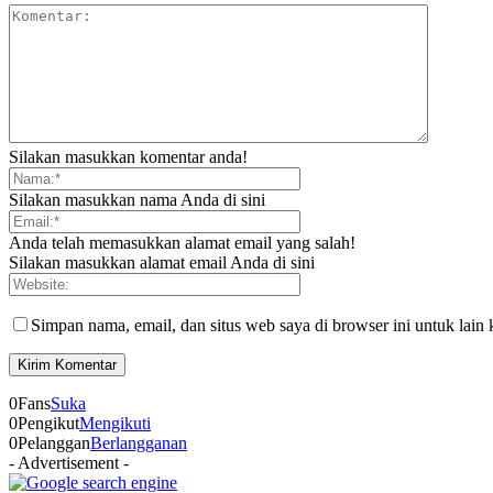
Silakan masukkan komentar anda!
Silakan masukkan nama Anda di sini
Anda telah memasukkan alamat email yang salah!
Silakan masukkan alamat email Anda di sini
Simpan nama, email, dan situs web saya di browser ini untuk lain 
0
Fans
Suka
0
Pengikut
Mengikuti
0
Pelanggan
Berlangganan
- Advertisement -