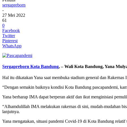
sergapreborn
-
27 Mei 2022
61
0
Facebook
Twitter
Pinterest
WhatsApp
Sergapreborn
Kota Bandung
, – Wali Kota Bandung, Yana Mul
Hal itu dikatakan Yana saat membuka stadium general dan Rakernas I
“Dengan semakin baiknya kondisi Kota Bandung pascapandemi, kami 
Yana berharap IMA dapat berperan aktif dan ikut menginisiasi pem
“Alhamdulillah IMA melakukan rakernas di sini, mudah-mudahan bi
lanjutnya.
Yana mengatakan, situasi pandemi Covid-19 di Kota Bandung relatif 