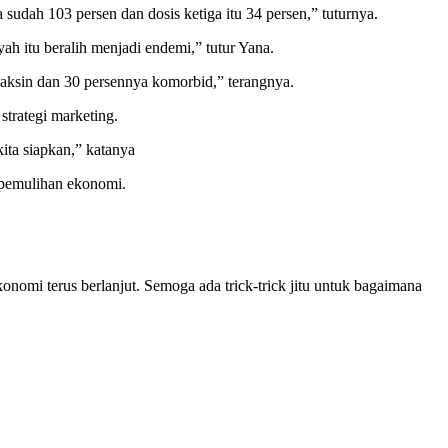
 sudah 103 persen dan dosis ketiga itu 34 persen,” tuturnya.
ah itu beralih menjadi endemi,” tutur Yana.
vaksin dan 30 persennya komorbid,” terangnya.
trategi marketing.
ita siapkan,” katanya
 pemulihan ekonomi.
nomi terus berlanjut. Semoga ada trick-trick jitu untuk bagaimana