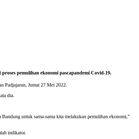
 proses pemulihan ekonomi pascapandemi Covid-19.
as Padjajaran, Jumat 27 Mei 2022.
ta dia.
ta Bandung untuk sama-sama kita melakukan pemulihan ekonomi,”
ah indikator.