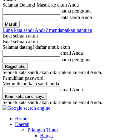
Selamat Datang! Masuk ke akun Anda
nama pengguna
kata sandi Anda
Lupa kata sandi Anda? mendapatkan bantuan
Buat sebuah akun
Buat sebuah akun
Selamat datang! daftar untuk akun
email Anda
nama pengguna
Sebuah kata sandi akan dikirimkan ke email Anda.
Pemulihan password
Memulihkan kata sandi anda
email Anda
Sebuah kata sandi akan dikirimkan ke email Anda.
Home
Daerah
Priangan Timur
Banjar