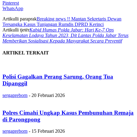
Pinterest
WhatsApp
Artikulli paraprak
Breaking news !! Mantan Sekretaris Dewan
Tersangka Kasus Tunjangan Rumdis DPRD Kerinci
Artikulli tjetër
Kabid Humas Polda Jabar: Hari Ke-7 Ops
Keselamatan Lodaya Tahun 2023, Dit Lantas Polda Jabar Terus
Memberikan Sosialisasi Kepada Masyarakat Secara Preventif
ARTIKEL TERKAIT
Polisi Gagalkan Perang Sarung, Orang Tua
Dipanggil
sergapreborn
-
20 Februari 2026
Polres Cimahi Ungkap Kasus Pembunuhan Remaja
di Parongpong
sergapreborn
-
15 Februari 2026