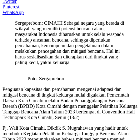
Twitter
Pinterest
WhatsApp
Sergapreborn: CIMAHI Sebagai negara yang berada di
wilayah yang memiliki potensi bencana alam,
masyarakat Indonesia diharuskan untuk selalu waspada
terhadap ancaman bencana, sehingga diperlukan
pemahaman, kemampuan dan pengetahuan dalam
melakukan pencegahan dan mitigasi bencana. Hal ini
harus sosialisasikan dan diterapkan dari tingkat yang
paling kecil, yakni keluarga.
Poto. Sergapreborn
Penguatan kapasitas dan pemahaman mengenai adaptasi dan
mitigasi bencana di tingkat keluarga mulai digalakan Pemerintah
Daerah Kota Cimahi melalui Badan Penanggulangan Bencana
Daerah (BPBD) Kota Cimahi dengan menggelar Pelatihan Keluarga
Tanggap Bencana Alam Tahun 2023 bertempat di Convention Hall
Technopark Kota Cimahi, Senin (13/2).
Pj. Wali Kota Cimahi, Dikdik S. Nugrahawan yang hadir untuk
membuka Kegiatan Pelatihan Keluarga Tanggap Bencana Alam
Tahun 2023 mengungkapkan bahwa mitigasi bencana menjadi