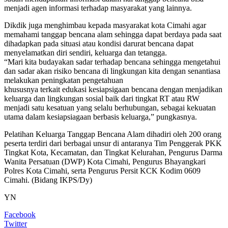
menjadi agen informasi terhadap masyarakat yang lainnya.
Dikdik juga menghimbau kepada masyarakat kota Cimahi agar
memahami tanggap bencana alam sehingga dapat berdaya pada saat
dihadapkan pada situasi atau kondisi darurat bencana dapat
menyelamatkan diri sendiri, keluarga dan tetangga.
“Mari kita budayakan sadar terhadap bencana sehingga mengetahui
dan sadar akan risiko bencana di lingkungan kita dengan senantiasa
melakukan peningkatan pengetahuan
khususnya terkait edukasi kesiapsigaan bencana dengan menjadikan
keluarga dan lingkungan sosial baik dari tingkat RT atau RW
menjadi satu kesatuan yang selalu berhubungan, sebagai kekuatan
utama dalam kesiapsiagaan berbasis keluarga,” pungkasnya.
Pelatihan Keluarga Tanggap Bencana Alam dihadiri oleh 200 orang
peserta terdiri dari berbagai unsur di antaranya Tim Penggerak PKK
Tingkat Kota, Kecamatan, dan Tingkat Kelurahan, Pengurus Darma
Wanita Persatuan (DWP) Kota Cimahi, Pengurus Bhayangkari
Polres Kota Cimahi, serta Pengurus Persit KCK Kodim 0609
Cimahi. (Bidang IKPS/Dy)
YN
Facebook
Twitter