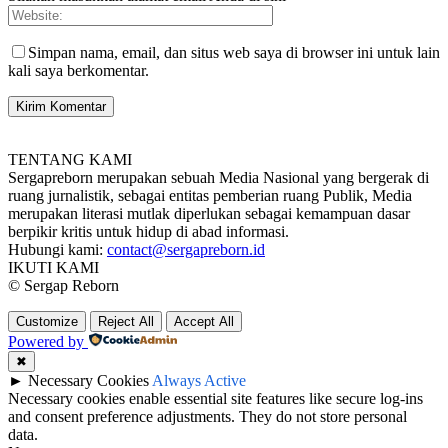
Simpan nama, email, dan situs web saya di browser ini untuk lain
kali saya berkomentar.
TENTANG KAMI
Sergapreborn merupakan sebuah Media Nasional yang bergerak di
ruang jurnalistik, sebagai entitas pemberian ruang Publik, Media
merupakan literasi mutlak diperlukan sebagai kemampuan dasar
berpikir kritis untuk hidup di abad informasi.
Hubungi kami:
contact@sergapreborn.id
IKUTI KAMI
© Sergap Reborn
Customize
Reject All
Accept All
Powered by
✖
►
Necessary Cookies
Always Active
Necessary cookies enable essential site features like secure log-ins
and consent preference adjustments. They do not store personal
data.