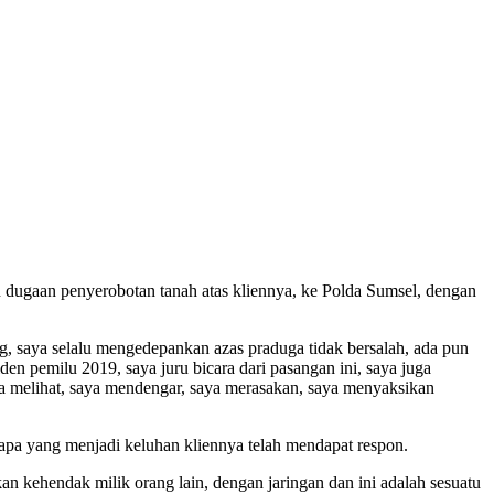
 dugaan penyerobotan tanah atas kliennya, ke Polda Sumsel, dengan
, saya selalu mengedepankan azas praduga tidak bersalah, ada pun
en pemilu 2019, saya juru bicara dari pasangan ini, saya juga
a melihat, saya mendengar, saya merasakan, saya menyaksikan
 apa yang menjadi keluhan kliennya telah mendapat respon.
kehendak milik orang lain, dengan jaringan dan ini adalah sesuatu