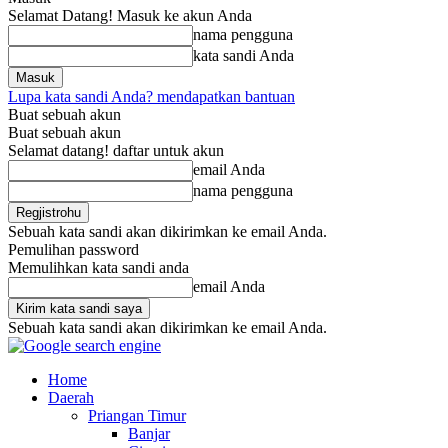
Selamat Datang! Masuk ke akun Anda
nama pengguna
kata sandi Anda
Lupa kata sandi Anda? mendapatkan bantuan
Buat sebuah akun
Buat sebuah akun
Selamat datang! daftar untuk akun
email Anda
nama pengguna
Sebuah kata sandi akan dikirimkan ke email Anda.
Pemulihan password
Memulihkan kata sandi anda
email Anda
Sebuah kata sandi akan dikirimkan ke email Anda.
Home
Daerah
Priangan Timur
Banjar