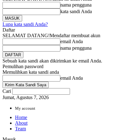
nama pengguna
kata sandi Anda
Lupa kata sandi Anda?
Daftar
SELAMAT DATANG!
Mendaftar membuat akun
email Anda
nama pengguna
Sebuah kata sandi akan dikirimkan ke email Anda.
Pemulihan password
Memulihkan kata sandi anda
email Anda
Cari
Jumat, Agustus 7, 2026
My account
Home
About
Team
Masuk