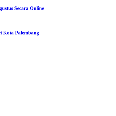
stus Secara Online
ri Kota Palembang