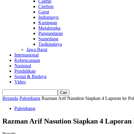
Ciamis
Cirebon
Garut
Indramayu
Kuningan
Majalengka
Pangandaran
Sumedang
Tasikmalaya
Jawa Barat
Internasional
Kebencanaan
Nasional
Pendidikan
Sosial & Budaya
Video
Beranda
Palembang
Razman Arif Nasution Siapkan 4 Laporan ke Pol
Palembang
Razman Arif Nasution Siapkan 4 Laporan 
Penulis