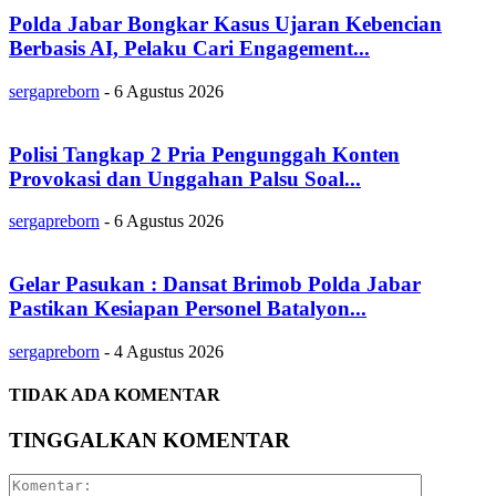
Polda Jabar Bongkar Kasus Ujaran Kebencian
Berbasis AI, Pelaku Cari Engagement...
sergapreborn
-
6 Agustus 2026
Polisi Tangkap 2 Pria Pengunggah Konten
Provokasi dan Unggahan Palsu Soal...
sergapreborn
-
6 Agustus 2026
Gelar Pasukan : Dansat Brimob Polda Jabar
Pastikan Kesiapan Personel Batalyon...
sergapreborn
-
4 Agustus 2026
TIDAK ADA KOMENTAR
TINGGALKAN KOMENTAR