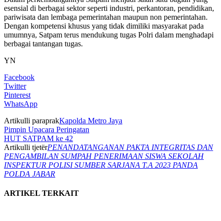
esensial di berbagai sektor seperti industri, perkantoran, pendidikan,
pariwisata dan lembaga pemerintahan maupun non pemerintahan.
Dengan kompetensi khusus yang tidak dimiliki masyarakat pada
umumnya, Satpam terus mendukung tugas Polri dalam menghadapi
berbagai tantangan tugas.
YN
Facebook
Twitter
Pinterest
WhatsApp
Artikulli paraprak
Kapolda Metro Jaya
Pimpin Upacara Peringatan
HUT SATPAM ke 42
Artikulli tjetër
PENANDATANGANAN PAKTA INTEGRITAS DAN
PENGAMBILAN SUMPAH PENERIMAAN SISWA SEKOLAH
INSPEKTUR POLISI SUMBER SARJANA T.A 2023 PANDA
POLDA JABAR
ARTIKEL TERKAIT