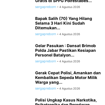
Gratis di SPPG Polrestabes...
sergapreborn
-
4 Agustus 2026
Bapak Salih (70) Yang Hilang
Selama 3 Hari Kini Sudah
Ditemukan...
sergapreborn
-
4 Agustus 2026
Gelar Pasukan : Dansat Brimob
Polda Jabar Pastikan Kesiapan
Personel Batalyon...
sergapreborn
-
4 Agustus 2026
Gerak Cepat Polisi, Amankan dan
Kembalikan Sepeda Motor Milik
Warga yang...
sergapreborn
-
4 Agustus 2026
Polisi Ungkap Kasus Narkotika,
Psikotropika dan Peredaran