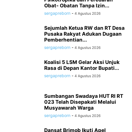
Obat- Obatan Tanpa Izin...
sergapreborn
-
4 Agustus 2026
Sejumlah Ketua RW dan RT Desa
Pusaka Rakyat Adukan Dugaan
Pemberhentian...
sergapreborn
-
4 Agustus 2026
Koalisi 5 LSM Gelar Aksi Unjuk
Rasa di Depan Kantor Bupati...
sergapreborn
-
4 Agustus 2026
Sumbangan Swadaya HUT RI RT
023 Telah Disepakati Melalui
Musyawarah Warga
sergapreborn
-
4 Agustus 2026
Dansat Brimob Ikuti Apel