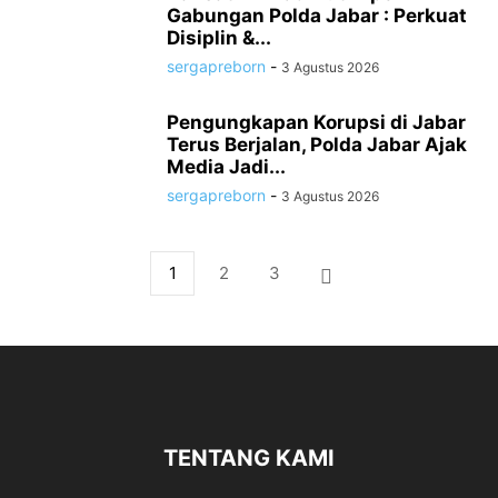
Gabungan Polda Jabar : Perkuat
Disiplin &...
sergapreborn
-
3 Agustus 2026
Pengungkapan Korupsi di Jabar
Terus Berjalan, Polda Jabar Ajak
Media Jadi...
sergapreborn
-
3 Agustus 2026
1
2
3
TENTANG KAMI