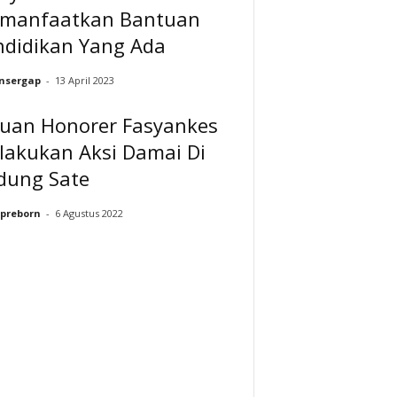
manfaatkan Bantuan
ndidikan Yang Ada
nsergap
-
13 April 2023
buan Honorer Fasyankes
lakukan Aksi Damai Di
dung Sate
preborn
-
6 Agustus 2022