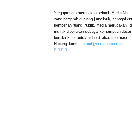
Sergapreborn merupakan sebuah Media Nasio
yang bergerak di ruang jurnalistik, sebagai ent
pemberian ruang Publik, Media merupakan lite
mutlak diperlukan sebagai kemampuan dasar
berpikir kritis untuk hidup di abad informasi.
Hubungi kami:
contact@sergapreborn.id