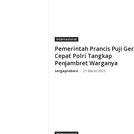
Internasional
Pemerintah Prancis Puji Ge
Cepat Polri Tangkap
Penjambret Warganya
sergapreborn
-
21 Maret 2025
Internasional