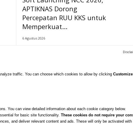
APTIKNAS Dorong
Percepatan RUU KKS untuk
Memperkuat...
6 Agustus 2026
Discla
nalyze traffic. You can choose which cookies to allow by clicking
Customize
ons. You can view detailed information about each cookie category below.
ential for basic site functionality.
These cookies do not require your co
nces, and deliver relevant content and ads. These will only be activated wit