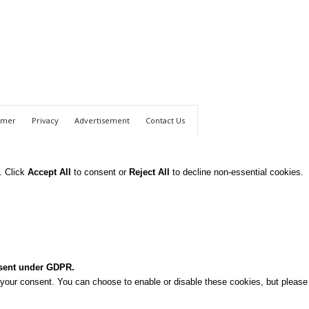
imer
Privacy
Advertisement
Contact Us
. Click
Accept All
to consent or
Reject All
to decline non-essential cookies.
nsent under GDPR.
h your consent. You can choose to enable or disable these cookies, but please