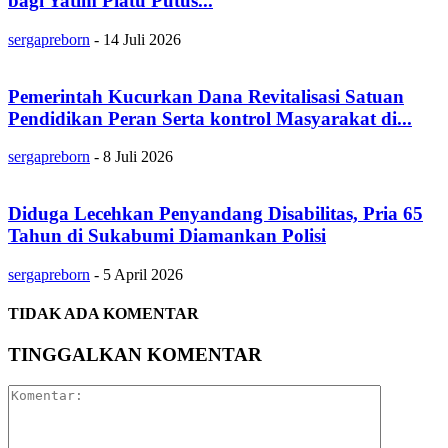
bagi Yatim Piatu Putus...
sergapreborn
-
14 Juli 2026
Pemerintah Kucurkan Dana Revitalisasi Satuan
Pendidikan Peran Serta kontrol Masyarakat di...
sergapreborn
-
8 Juli 2026
Diduga Lecehkan Penyandang Disabilitas, Pria 65
Tahun di Sukabumi Diamankan Polisi
sergapreborn
-
5 April 2026
TIDAK ADA KOMENTAR
TINGGALKAN KOMENTAR