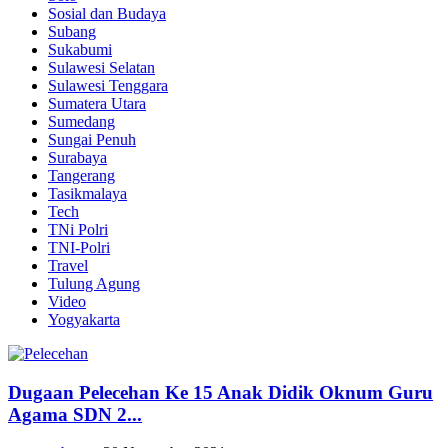
Sosial dan Budaya
Subang
Sukabumi
Sulawesi Selatan
Sulawesi Tenggara
Sumatera Utara
Sumedang
Sungai Penuh
Surabaya
Tangerang
Tasikmalaya
Tech
TNi Polri
TNI-Polri
Travel
Tulung Agung
Video
Yogyakarta
Dugaan Pelecehan Ke 15 Anak Didik Oknum Guru
Agama SDN 2...