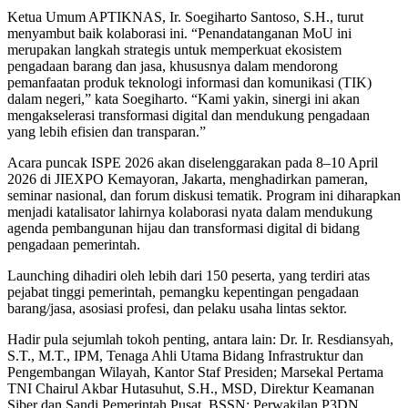
Ketua Umum APTIKNAS, Ir. Soegiharto Santoso, S.H., turut
menyambut baik kolaborasi ini. “Penandatanganan MoU ini
merupakan langkah strategis untuk memperkuat ekosistem
pengadaan barang dan jasa, khususnya dalam mendorong
pemanfaatan produk teknologi informasi dan komunikasi (TIK)
dalam negeri,” kata Soegiharto. “Kami yakin, sinergi ini akan
mengakselerasi transformasi digital dan mendukung pengadaan
yang lebih efisien dan transparan.”
Acara puncak ISPE 2026 akan diselenggarakan pada 8–10 April
2026 di JIEXPO Kemayoran, Jakarta, menghadirkan pameran,
seminar nasional, dan forum diskusi tematik. Program ini diharapkan
menjadi katalisator lahirnya kolaborasi nyata dalam mendukung
agenda pembangunan hijau dan transformasi digital di bidang
pengadaan pemerintah.
Launching dihadiri oleh lebih dari 150 peserta, yang terdiri atas
pejabat tinggi pemerintah, pemangku kepentingan pengadaan
barang/jasa, asosiasi profesi, dan pelaku usaha lintas sektor.
Hadir pula sejumlah tokoh penting, antara lain: Dr. Ir. Resdiansyah,
S.T., M.T., IPM, Tenaga Ahli Utama Bidang Infrastruktur dan
Pengembangan Wilayah, Kantor Staf Presiden; Marsekal Pertama
TNI Chairul Akbar Hutasuhut, S.H., MSD, Direktur Keamanan
Siber dan Sandi Pemerintah Pusat, BSSN; Perwakilan P3DN