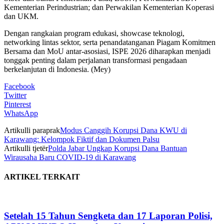
Kementerian Perindustrian; dan Perwakilan Kementerian Koperasi
dan UKM.
Dengan rangkaian program edukasi, showcase teknologi,
networking lintas sektor, serta penandatanganan Piagam Komitmen
Bersama dan MoU antar-asosiasi, ISPE 2026 diharapkan menjadi
tonggak penting dalam perjalanan transformasi pengadaan
berkelanjutan di Indonesia. (Mey)
Facebook
Twitter
Pinterest
WhatsApp
Artikulli paraprak
Modus Canggih Korupsi Dana KWU di
Karawang: Kelompok Fiktif dan Dokumen Palsu
Artikulli tjetër
Polda Jabar Ungkap Korupsi Dana Bantuan
Wirausaha Baru COVID-19 di Karawang
ARTIKEL TERKAIT
Setelah 15 Tahun Sengketa dan 17 Laporan Polisi,