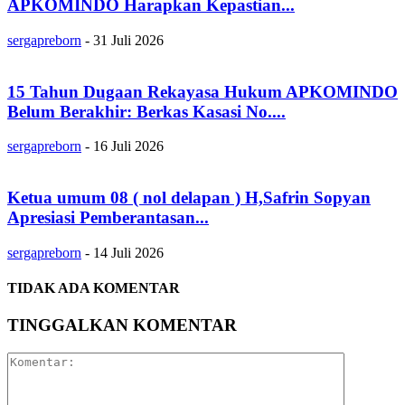
APKOMINDO Harapkan Kepastian...
sergapreborn
-
31 Juli 2026
15 Tahun Dugaan Rekayasa Hukum APKOMINDO
Belum Berakhir: Berkas Kasasi No....
sergapreborn
-
16 Juli 2026
Ketua umum 08 ( nol delapan ) H,Safrin Sopyan
Apresiasi Pemberantasan...
sergapreborn
-
14 Juli 2026
TIDAK ADA KOMENTAR
TINGGALKAN KOMENTAR