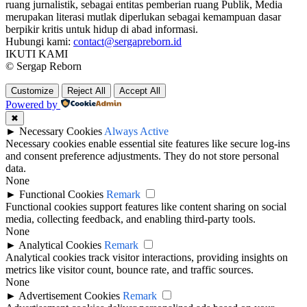
ruang jurnalistik, sebagai entitas pemberian ruang Publik, Media
merupakan literasi mutlak diperlukan sebagai kemampuan dasar
berpikir kritis untuk hidup di abad informasi.
Hubungi kami:
contact@sergapreborn.id
IKUTI KAMI
© Sergap Reborn
Customize
Reject All
Accept All
Powered by
✖
►
Necessary Cookies
Always Active
Necessary cookies enable essential site features like secure log-ins
and consent preference adjustments. They do not store personal
data.
None
►
Functional Cookies
Remark
Functional cookies support features like content sharing on social
media, collecting feedback, and enabling third-party tools.
None
►
Analytical Cookies
Remark
Analytical cookies track visitor interactions, providing insights on
metrics like visitor count, bounce rate, and traffic sources.
None
►
Advertisement Cookies
Remark