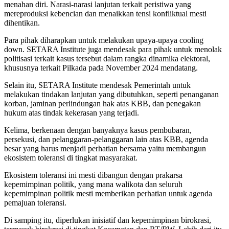
menahan diri. Narasi-narasi lanjutan terkait peristiwa yang
mereproduksi kebencian dan menaikkan tensi konfliktual mesti
dihentikan.
Para pihak diharapkan untuk melakukan upaya-upaya cooling
down. SETARA Institute juga mendesak para pihak untuk menolak
politisasi terkait kasus tersebut dalam rangka dinamika elektoral,
khususnya terkait Pilkada pada November 2024 mendatang.
Selain itu, SETARA Institute mendesak Pemerintah untuk
melakukan tindakan lanjutan yang dibutuhkan, seperti penanganan
korban, jaminan perlindungan hak atas KBB, dan penegakan
hukum atas tindak kekerasan yang terjadi.
Kelima, berkenaan dengan banyaknya kasus pembubaran,
persekusi, dan pelanggaran-pelanggaran lain atas KBB, agenda
besar yang harus menjadi perhatian bersama yaitu membangun
ekosistem toleransi di tingkat masyarakat.
Ekosistem toleransi ini mesti dibangun dengan prakarsa
kepemimpinan politik, yang mana walikota dan seluruh
kepemimpinan politik mesti memberikan perhatian untuk agenda
pemajuan toleransi.
Di samping itu, diperlukan inisiatif dan kepemimpinan birokrasi,