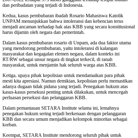
dan peribadatan yang terjadi di Indonesia.
Kedua, kasus pembubaran ibadah Rosario Mahasiswa Katolik
UNPAM menunjukkan bahwa intoleransi dan kebencian terus
menjadi ancaman terhadap hak atas KBB yang secara konstitusional
harus dijamin oleh negara dan pemerintah.
Dalam kasus pembubaran rosario di Unpam, ada dua faktor utama
yang mendorong pembubaran, yaitu intoleransi di kalangan
masyarakat dan kegagalan elemen negara, dalam konteks ini
RT/RW sebagai unsur negara di tingkat terkecil, di ranah
masyarakat, untuk menjamin hak seluruh warga atas KBB.
Ketiga, upaya pihak kepolisian untuk mendamaikan para pihak
mesti kita apresiasi. Namun demikian, kepolisian perlu memastikan
adanya dugaan tidak pidana yang terjadi. Penegakan hukum atas
kasus-kasus persekusi penting untuk dilakukan, untuk mencegah
perluasan persekusi dan pelanggaran KBB.
Dalam pemantauan SETARA Institute selama ini, lemahnya
penegakan hukum sering terjadi berkenaan dengan pelanggaran
KBB dan secara umum menjadikan kelompok minoritas sebagai
korban.
Keempat, SETARA Institute mendorong seluruh pihak untuk