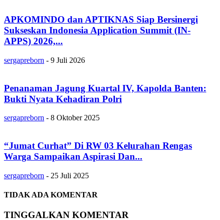
APKOMINDO dan APTIKNAS Siap Bersinergi
Sukseskan Indonesia Application Summit (IN-
APPS) 2026,...
sergapreborn
-
9 Juli 2026
Penanaman Jagung Kuartal IV, Kapolda Banten:
Bukti Nyata Kehadiran Polri
sergapreborn
-
8 Oktober 2025
“Jumat Curhat” Di RW 03 Kelurahan Rengas
Warga Sampaikan Aspirasi Dan...
sergapreborn
-
25 Juli 2025
TIDAK ADA KOMENTAR
TINGGALKAN KOMENTAR