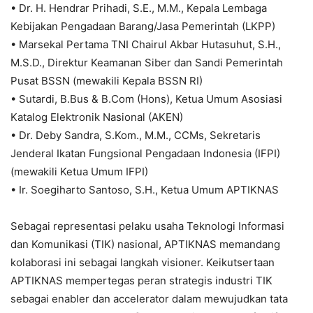
• Dr. H. Hendrar Prihadi, S.E., M.M., Kepala Lembaga
Kebijakan Pengadaan Barang/Jasa Pemerintah (LKPP)
• Marsekal Pertama TNI Chairul Akbar Hutasuhut, S.H.,
M.S.D., Direktur Keamanan Siber dan Sandi Pemerintah
Pusat BSSN (mewakili Kepala BSSN RI)
• Sutardi, B.Bus & B.Com (Hons), Ketua Umum Asosiasi
Katalog Elektronik Nasional (AKEN)
• Dr. Deby Sandra, S.Kom., M.M., CCMs, Sekretaris
Jenderal Ikatan Fungsional Pengadaan Indonesia (IFPI)
(mewakili Ketua Umum IFPI)
• Ir. Soegiharto Santoso, S.H., Ketua Umum APTIKNAS
Sebagai representasi pelaku usaha Teknologi Informasi
dan Komunikasi (TIK) nasional, APTIKNAS memandang
kolaborasi ini sebagai langkah visioner. Keikutsertaan
APTIKNAS mempertegas peran strategis industri TIK
sebagai enabler dan accelerator dalam mewujudkan tata