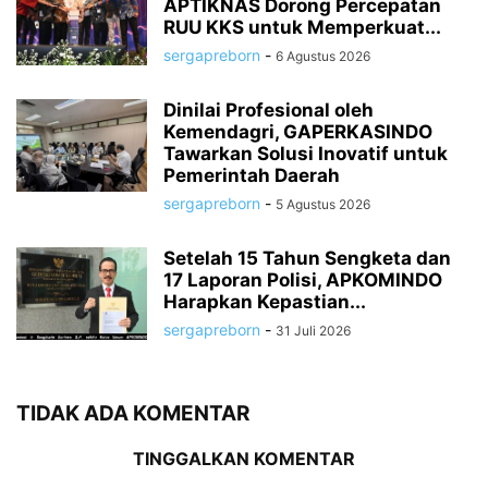
APTIKNAS Dorong Percepatan
RUU KKS untuk Memperkuat...
sergapreborn
-
6 Agustus 2026
Dinilai Profesional oleh
Kemendagri, GAPERKASINDO
Tawarkan Solusi Inovatif untuk
Pemerintah Daerah
sergapreborn
-
5 Agustus 2026
Setelah 15 Tahun Sengketa dan
17 Laporan Polisi, APKOMINDO
Harapkan Kepastian...
sergapreborn
-
31 Juli 2026
TIDAK ADA KOMENTAR
TINGGALKAN KOMENTAR