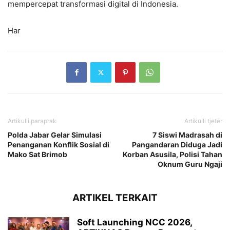
mempercepat transformasi digital di Indonesia.
Har
Artikulli paraprak
Artikulli tjetër
Polda Jabar Gelar Simulasi
7 Siswi Madrasah di
Penanganan Konflik Sosial di
Pangandaran Diduga Jadi
Mako Sat Brimob
Korban Asusila, Polisi Tahan
Oknum Guru Ngaji
ARTIKEL TERKAIT
Soft Launching NCC 2026,