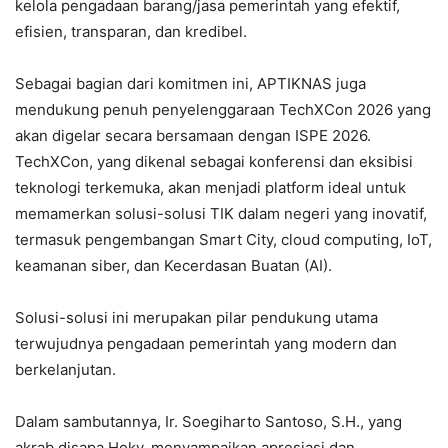
kelola pengadaan barang/jasa pemerintah yang efektif,
efisien, transparan, dan kredibel.
Sebagai bagian dari komitmen ini, APTIKNAS juga
mendukung penuh penyelenggaraan TechXCon 2026 yang
akan digelar secara bersamaan dengan ISPE 2026.
TechXCon, yang dikenal sebagai konferensi dan eksibisi
teknologi terkemuka, akan menjadi platform ideal untuk
memamerkan solusi-solusi TIK dalam negeri yang inovatif,
termasuk pengembangan Smart City, cloud computing, IoT,
keamanan siber, dan Kecerdasan Buatan (AI).
Solusi-solusi ini merupakan pilar pendukung utama
terwujudnya pengadaan pemerintah yang modern dan
berkelanjutan.
Dalam sambutannya, Ir. Soegiharto Santoso, S.H., yang
akrab disapa Hoky, menyampaikan apresiasi dan