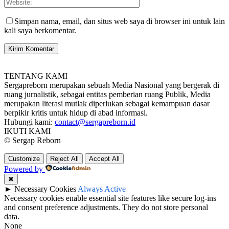
Simpan nama, email, dan situs web saya di browser ini untuk lain
kali saya berkomentar.
TENTANG KAMI
Sergapreborn merupakan sebuah Media Nasional yang bergerak di
ruang jurnalistik, sebagai entitas pemberian ruang Publik, Media
merupakan literasi mutlak diperlukan sebagai kemampuan dasar
berpikir kritis untuk hidup di abad informasi.
Hubungi kami:
contact@sergapreborn.id
IKUTI KAMI
© Sergap Reborn
Customize
Reject All
Accept All
Powered by
✖
►
Necessary Cookies
Always Active
Necessary cookies enable essential site features like secure log-ins
and consent preference adjustments. They do not store personal
data.
None