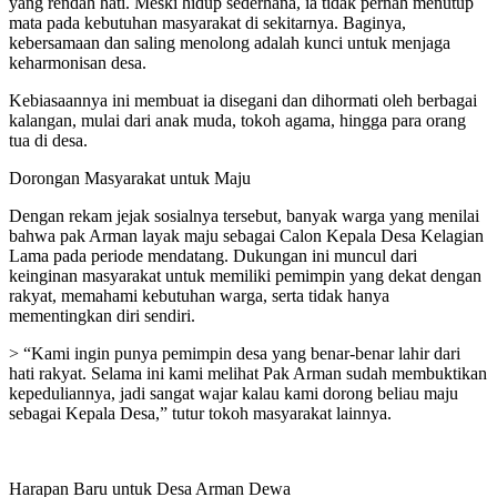
yang rendah hati. Meski hidup sederhana, ia tidak pernah menutup
mata pada kebutuhan masyarakat di sekitarnya. Baginya,
kebersamaan dan saling menolong adalah kunci untuk menjaga
keharmonisan desa.
Kebiasaannya ini membuat ia disegani dan dihormati oleh berbagai
kalangan, mulai dari anak muda, tokoh agama, hingga para orang
tua di desa.
Dorongan Masyarakat untuk Maju
Dengan rekam jejak sosialnya tersebut, banyak warga yang menilai
bahwa pak Arman layak maju sebagai Calon Kepala Desa Kelagian
Lama pada periode mendatang. Dukungan ini muncul dari
keinginan masyarakat untuk memiliki pemimpin yang dekat dengan
rakyat, memahami kebutuhan warga, serta tidak hanya
mementingkan diri sendiri.
> “Kami ingin punya pemimpin desa yang benar-benar lahir dari
hati rakyat. Selama ini kami melihat Pak Arman sudah membuktikan
kepeduliannya, jadi sangat wajar kalau kami dorong beliau maju
sebagai Kepala Desa,” tutur tokoh masyarakat lainnya.
Harapan Baru untuk Desa Arman Dewa