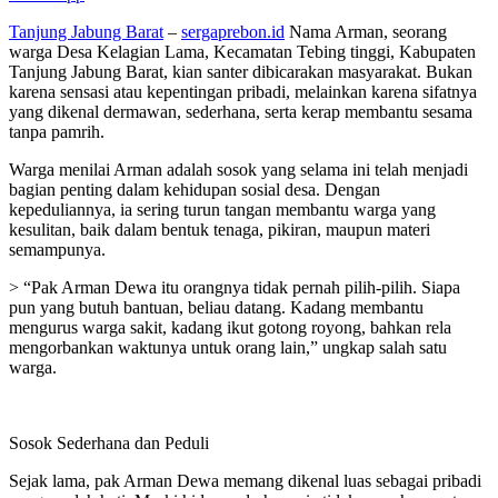
Tanjung Jabung Barat
–
sergaprebon.id
Nama Arman, seorang
warga Desa Kelagian Lama, Kecamatan Tebing tinggi, Kabupaten
Tanjung Jabung Barat, kian santer dibicarakan masyarakat. Bukan
karena sensasi atau kepentingan pribadi, melainkan karena sifatnya
yang dikenal dermawan, sederhana, serta kerap membantu sesama
tanpa pamrih.
Warga menilai Arman adalah sosok yang selama ini telah menjadi
bagian penting dalam kehidupan sosial desa. Dengan
kepeduliannya, ia sering turun tangan membantu warga yang
kesulitan, baik dalam bentuk tenaga, pikiran, maupun materi
semampunya.
> “Pak Arman Dewa itu orangnya tidak pernah pilih-pilih. Siapa
pun yang butuh bantuan, beliau datang. Kadang membantu
mengurus warga sakit, kadang ikut gotong royong, bahkan rela
mengorbankan waktunya untuk orang lain,” ungkap salah satu
warga.
Sosok Sederhana dan Peduli
Sejak lama, pak Arman Dewa memang dikenal luas sebagai pribadi