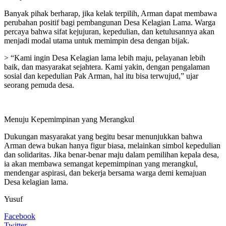
Banyak pihak berharap, jika kelak terpilih, Arman dapat membawa
perubahan positif bagi pembangunan Desa Kelagian Lama. Warga
percaya bahwa sifat kejujuran, kepedulian, dan ketulusannya akan
menjadi modal utama untuk memimpin desa dengan bijak.
> “Kami ingin Desa Kelagian lama lebih maju, pelayanan lebih
baik, dan masyarakat sejahtera. Kami yakin, dengan pengalaman
sosial dan kepedulian Pak Arman, hal itu bisa terwujud,” ujar
seorang pemuda desa.
Menuju Kepemimpinan yang Merangkul
Dukungan masyarakat yang begitu besar menunjukkan bahwa
Arman dewa bukan hanya figur biasa, melainkan simbol kepedulian
dan solidaritas. Jika benar-benar maju dalam pemilihan kepala desa,
ia akan membawa semangat kepemimpinan yang merangkul,
mendengar aspirasi, dan bekerja bersama warga demi kemajuan
Desa kelagian lama.
Yusuf
Facebook
Twitter