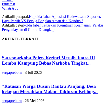
Pinterest
WhatsApp
Artikulli paraprak
Kapolda Jabar Apresiasi Kedewasaan Suporter,
Laga Persib VS Persija Berjalan Aman dan Kondusif
Artikulli tjetër
Polda Jabar Tegaskan Komitmen Keamanan, Pelaku
Penganiayaan di Cibiru Ditangkap
ARTIKEL TERKAIT
Satresnarkoba Polres Kerinci Meraih Juara III
Lomba Kampung Bebas Narkoba Tingkat...
sergapreborn
-
3 Juli 2026
*Ratusan Warga Dusun Rantau Panjang, Desa
kelagian Meriahkan Malam Takbiran Keliling...
sergapreborn
-
26 Mei 2026