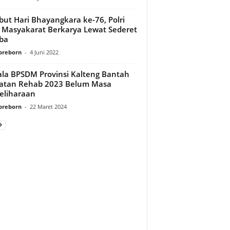
ut Hari Bhayangkara ke-76, Polri
 Masyakarat Berkarya Lewat Sederet
ba
preborn
-
4 Juni 2022
la BPSDM Provinsi Kalteng Bantah
atan Rehab 2023 Belum Masa
eliharaan
preborn
-
22 Maret 2024