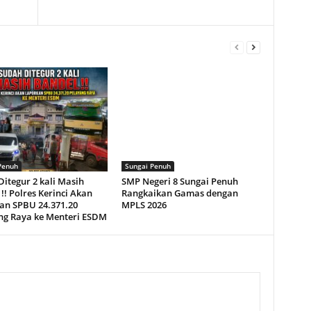
Penuh
Sungai Penuh
itegur 2 kali Masih
SMP Negeri 8 Sungai Penuh
!! Polres Kerinci Akan
Rangkaikan Gamas dengan
an SPBU 24.371.20
MPLS 2026
ng Raya ke Menteri ESDM