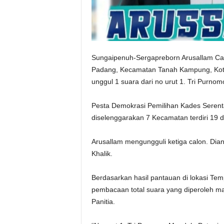
Sungaipenuh-Sergapreborn Arusallam Calo
Padang, Kecamatan Tanah Kampung, Kota
unggul 1 suara dari no urut 1. Tri Purno
Pesta Demokrasi Pemilihan Kades Serent
diselenggarakan 7 Kecamatan terdiri 19
Arusallam mengungguli ketiga calon. Dia
Khalik.
Berdasarkan hasil pantauan di lokasi Te
pembacaan total suara yang diperoleh ma
Panitia.