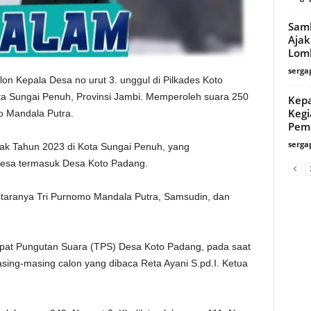
Samb
Ajak
Lom
serga
n Kepala Desa no urut 3. unggul di Pilkades Koto
 Sungai Penuh, Provinsi Jambi. Memperoleh suara 250
Kepa
Kegi
mo Mandala Putra.
Pem
serga
ak Tahun 2023 di Kota Sungai Penuh, yang
 desa termasuk Desa Koto Padang.
ntaranya Tri Purnomo Mandala Putra, Samsudin, dan
mpat Pungutan Suara (TPS) Desa Koto Padang, pada saat
sing-masing calon yang dibaca Reta Ayani S.pd.I. Ketua