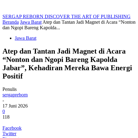
SERGAP REBORN
DISCOVER THE ART OF PUBLISHING
Beranda
Jawa Barat
Atep dan Tantan Jadi Magnet di Acara “Nonton
dan Ngopi Bareng Kapolda...
Jawa Barat
Atep dan Tantan Jadi Magnet di Acara
“Nonton dan Ngopi Bareng Kapolda
Jabar”, Kehadiran Mereka Bawa Energi
Positif
Penulis
sergapreborn
-
17 Juni 2026
0
118
Facebook
Twitter