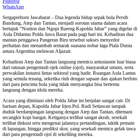
Pinterest
WhatsApp
Sergapreborn Jawabarat – Dua legenda hidup sepak bola Persib
Bandung, Atep dan Tantan, menjadi sorotan utama dalam acara
bertajuk “Nonton dan Ngopi Bareng Kapolda Jabar” yang digelar di
Aula Ditlantas Polda Jawa Barat pada pagi hari ini. Kehadiran dua
mantan penggawa Pangeran Biru tersebut sukses menyedot
perhatian dan menambah semarak suasana nobar laga Piala Dunia
antara Argentina melawan Aljazair.
Kehadiran Atep dan Tantan langsung memicu antusiasme luar biasa
dari ratusan pengemudi ojek online (ojol), masyarakat umum, serta
perwakilan instansi lintas sektoral yang hadir. Ruangan Aula Lantas
yang semula tenang, seketika riuh dengan sapaan dan ajakan berfoto
dari para pencinta bola yang tidak menyangka bisa bertemu
langsung dengan idola mereka.
Acara yang diinisiasi oleh Polda Jabar ini berjalan sangat cair. Di
barisan depan, Kapolda Jabar Irjen.Pol. Rudi Setiawan tampak
duduk berdampingan langsung dengan Atep dan Tantan, ditemani
secangkir kopi hangat. Ketiganya terlihat sangat akrab, sesekali
terlibat diskusi seru mengenai jalannya pertandingan, taktik pemain
di lapangan, hingga prediksi skor, yang sesekali memicu gelak tawa
dari para pengemudi ojol di sekeliling mereka.