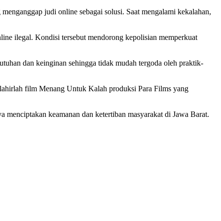
g menganggap judi online sebagai solusi. Saat mengalami kekalahan,
nline ilegal. Kondisi tersebut mendorong kepolisian memperkuat
tuhan dan keinginan sehingga tidak mudah tergoda oleh praktik-
t lahirlah film Menang Untuk Kalah produksi Para Films yang
aya menciptakan keamanan dan ketertiban masyarakat di Jawa Barat.