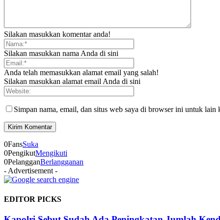
Silakan masukkan komentar anda!
Silakan masukkan nama Anda di sini
Anda telah memasukkan alamat email yang salah!
Silakan masukkan alamat email Anda di sini
Simpan nama, email, dan situs web saya di browser ini untuk lain 
0
Fans
Suka
0
Pengikut
Mengikuti
0
Pelanggan
Berlangganan
- Advertisement -
EDITOR PICKS
Kapolri Sebut Sudah Ada Peningkatan Jumlah Ken