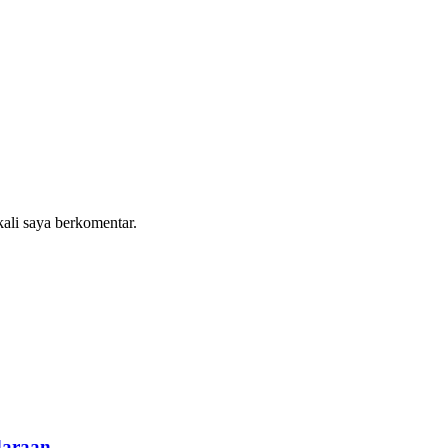
kali saya berkomentar.
daraan