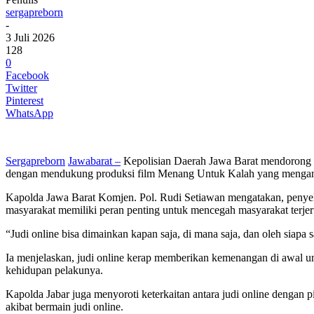
sergapreborn
-
3 Juli 2026
128
0
Facebook
Twitter
Pinterest
WhatsApp
Sergapreborn
Jawabarat –
Kepolisian Daerah Jawa Barat mendorong pen
dengan mendukung produksi film Menang Untuk Kalah yang mengangka
Kapolda Jawa Barat Komjen. Pol. Rudi Setiawan mengatakan, penyele
masyarakat memiliki peran penting untuk mencegah masyarakat terje
“Judi online bisa dimainkan kapan saja, di mana saja, dan oleh siapa
Ia menjelaskan, judi online kerap memberikan kemenangan di awal unt
kehidupan pelakunya.
Kapolda Jabar juga menyoroti keterkaitan antara judi online dengan 
akibat bermain judi online.