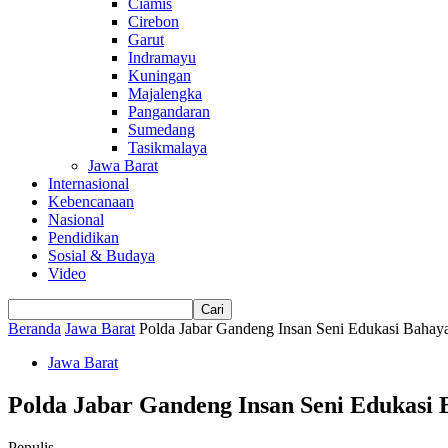
Ciamis
Cirebon
Garut
Indramayu
Kuningan
Majalengka
Pangandaran
Sumedang
Tasikmalaya
Jawa Barat
Internasional
Kebencanaan
Nasional
Pendidikan
Sosial & Budaya
Video
Beranda
Jawa Barat
Polda Jabar Gandeng Insan Seni Edukasi Bahaya J
Jawa Barat
Polda Jabar Gandeng Insan Seni Edukasi 
Penulis