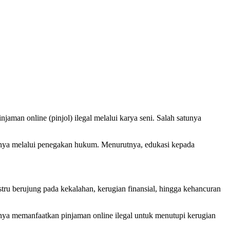
aman online (pinjol) ilegal melalui karya seni. Salah satunya
hanya melalui penegakan hukum. Menurutnya, edukasi kepada
tru berujung pada kekalahan, kerugian finansial, hingga kehancuran
irnya memanfaatkan pinjaman online ilegal untuk menutupi kerugian