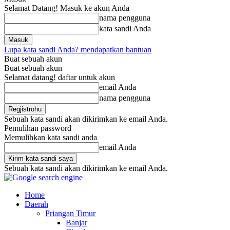
Selamat Datang! Masuk ke akun Anda
nama pengguna
kata sandi Anda
Lupa kata sandi Anda? mendapatkan bantuan
Buat sebuah akun
Buat sebuah akun
Selamat datang! daftar untuk akun
email Anda
nama pengguna
Sebuah kata sandi akan dikirimkan ke email Anda.
Pemulihan password
Memulihkan kata sandi anda
email Anda
Sebuah kata sandi akan dikirimkan ke email Anda.
Home
Daerah
Priangan Timur
Banjar