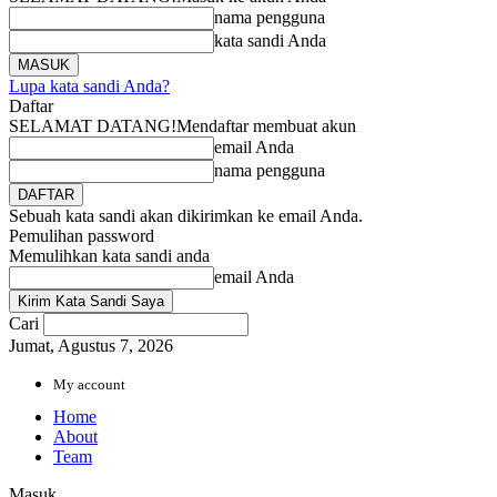
nama pengguna
kata sandi Anda
Lupa kata sandi Anda?
Daftar
SELAMAT DATANG!
Mendaftar membuat akun
email Anda
nama pengguna
Sebuah kata sandi akan dikirimkan ke email Anda.
Pemulihan password
Memulihkan kata sandi anda
email Anda
Cari
Jumat, Agustus 7, 2026
My account
Home
About
Team
Masuk