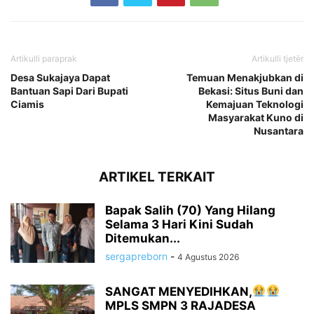
Artikulli paraprak
Artikulli tjetër
Desa Sukajaya Dapat
Temuan Menakjubkan di
Bantuan Sapi Dari Bupati
Bekasi: Situs Buni dan
Ciamis
Kemajuan Teknologi
Masyarakat Kuno di
Nusantara
ARTIKEL TERKAIT
Bapak Salih (70) Yang Hilang
Selama 3 Hari Kini Sudah
Ditemukan...
sergapreborn
-
4 Agustus 2026
SANGAT MENYEDIHKAN,
MPLS SMPN 3 RAJADESA