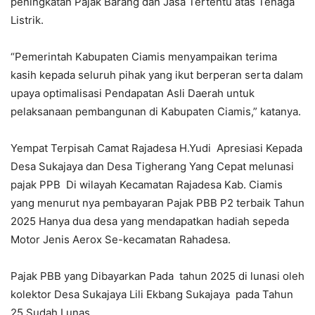
peningkatan Pajak Barang dan Jasa Tertentu atas Tenaga
Listrik.
“Pemerintah Kabupaten Ciamis menyampaikan terima
kasih kepada seluruh pihak yang ikut berperan serta dalam
upaya optimalisasi Pendapatan Asli Daerah untuk
pelaksanaan pembangunan di Kabupaten Ciamis,” katanya.
Yempat Terpisah Camat Rajadesa H.Yudi Apresiasi Kepada
Desa Sukajaya dan Desa Tigherang Yang Cepat melunasi
pajak PPB Di wilayah Kecamatan Rajadesa Kab. Ciamis
yang menurut nya pembayaran Pajak PBB P2 terbaik Tahun
2025 Hanya dua desa yang mendapatkan hadiah sepeda
Motor Jenis Aerox Se-kecamatan Rahadesa.
Pajak PBB yang Dibayarkan Pada tahun 2025 di lunasi oleh
kolektor Desa Sukajaya Lili Ekbang Sukajaya pada Tahun
25 Sudah Lunas.