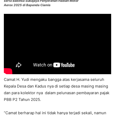
serta Babinsa Sukajaya Penyerahan Hadiah Motor
Aerox 2025 di Bapenda Ciamis
Camat H. Yudi mengaku bangga atas kerjasama seluruh
Kepala Desa dan Kadus nya di setiap desa masing masing
dan para kolektor nya dalam pelunasan pembayaran pajak
PBB P2 Tahun 2025.
“Camat berharap hal ini tidak hanya terjadi sekali, namun