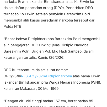
narkoba Erwin Iskandar Bin Iskandar alias Ko Erwin ke
dalam daftar pencarian orang (DPO). Penerbitan DPO
terhadap Ko Erwin setelah penyidik Bareskrim Polri
mengambil alih kasus peredaran narkoba tersebut dari
Polda NTB.
“Benar bahwa Dittipidnarkoba Bareskrim Polri mengambil
alih pengejaran DPO Erwin,” jelas Dirtipid Narkoba
Bareskrim Polri, Brigjen Pol. Eko Hadi Santoso, dalam
keterangan tertulis, Kamis (26/2/26).
DPO itu tercantum dalam surat nomor:
DPO/23/II/
RES.4.2./2026/Dittipidnarkoba
atas nama Erwin
Iskandar Bin Iskandar, pria Warga Negara Indonesia (WNI),
kelahiran Makassar, 30 Mei 1969.
“Dengan ciri-ciri tinggi badan 167 cm, berat badan 85