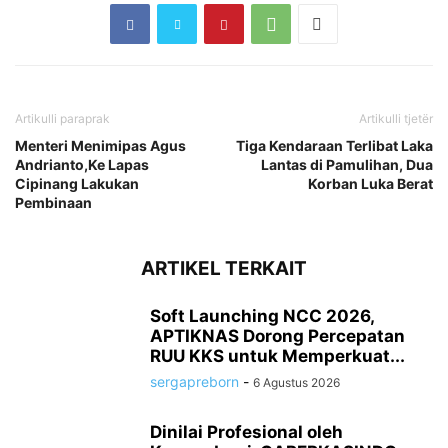
Artikulli paraprak
Artikulli tjetër
Menteri Menimipas Agus
Tiga Kendaraan Terlibat Laka
Andrianto,Ke Lapas
Lantas di Pamulihan, Dua
Cipinang Lakukan
Korban Luka Berat
Pembinaan
ARTIKEL TERKAIT
Soft Launching NCC 2026,
APTIKNAS Dorong Percepatan
RUU KKS untuk Memperkuat...
sergapreborn
-
6 Agustus 2026
Dinilai Profesional oleh