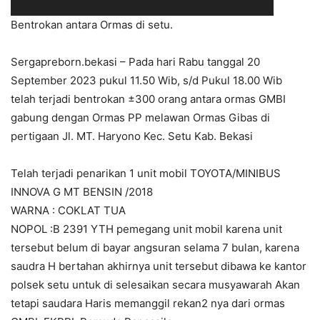
Bentrokan antara Ormas di setu.
Sergapreborn.bekasi – Pada hari Rabu tanggal 20
September 2023 pukul 11.50 Wib, s/d Pukul 18.00 Wib
telah terjadi bentrokan ±300 orang antara ormas GMBI
gabung dengan Ormas PP melawan Ormas Gibas di
pertigaan Jl. MT. Haryono Kec. Setu Kab. Bekasi
Telah terjadi penarikan 1 unit mobil TOYOTA/MINIBUS
INNOVA G MT BENSIN /2018
WARNA : COKLAT TUA
NOPOL :B 2391 YTH pemegang unit mobil karena unit
tersebut belum di bayar angsuran selama 7 bulan, karena
saudra H bertahan akhirnya unit tersebut dibawa ke kantor
polsek setu untuk di selesaikan secara musyawarah Akan
tetapi saudara Haris memanggil rekan2 nya dari ormas