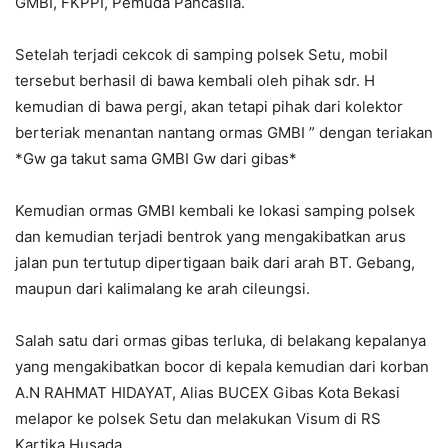
GMBI, FKPPI, Pemuda Pancasila.
Setelah terjadi cekcok di samping polsek Setu, mobil
tersebut berhasil di bawa kembali oleh pihak sdr. H
kemudian di bawa pergi, akan tetapi pihak dari kolektor
berteriak menantan nantang ormas GMBI ” dengan teriakan
*Gw ga takut sama GMBI Gw dari gibas*
Kemudian ormas GMBI kembali ke lokasi samping polsek
dan kemudian terjadi bentrok yang mengakibatkan arus
jalan pun tertutup dipertigaan baik dari arah BT. Gebang,
maupun dari kalimalang ke arah cileungsi.
Salah satu dari ormas gibas terluka, di belakang kepalanya
yang mengakibatkan bocor di kepala kemudian dari korban
A.N RAHMAT HIDAYAT, Alias BUCEX Gibas Kota Bekasi
melapor ke polsek Setu dan melakukan Visum di RS
Kartika Husada.