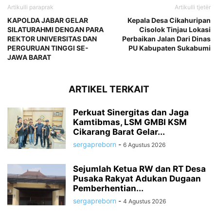
Artikulli paraprak
Artikulli tjetër
KAPOLDA JABAR GELAR
Kepala Desa Cikahuripan
SILATURAHMI DENGAN PARA
Cisolok Tinjau Lokasi
REKTOR UNIVERSITAS DAN
Perbaikan Jalan Dari Dinas
PERGURUAN TINGGI SE-
PU Kabupaten Sukabumi
JAWA BARAT
ARTIKEL TERKAIT
Perkuat Sinergitas dan Jaga
Kamtibmas, LSM GMBI KSM
Cikarang Barat Gelar...
sergapreborn
-
6 Agustus 2026
Sejumlah Ketua RW dan RT Desa
Pusaka Rakyat Adukan Dugaan
Pemberhentian...
sergapreborn
-
4 Agustus 2026