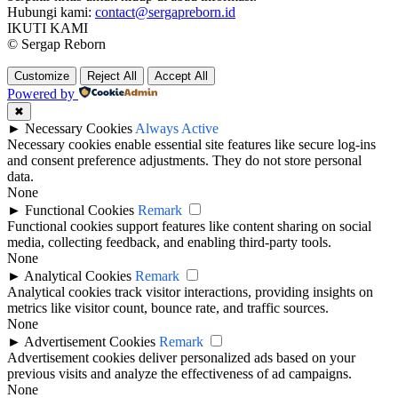
Hubungi kami:
contact@sergapreborn.id
IKUTI KAMI
© Sergap Reborn
Customize
Reject All
Accept All
Powered by
✖
►
Necessary Cookies
Always Active
Necessary cookies enable essential site features like secure log-ins
and consent preference adjustments. They do not store personal
data.
None
►
Functional Cookies
Remark
Functional cookies support features like content sharing on social
media, collecting feedback, and enabling third-party tools.
None
►
Analytical Cookies
Remark
Analytical cookies track visitor interactions, providing insights on
metrics like visitor count, bounce rate, and traffic sources.
None
►
Advertisement Cookies
Remark
Advertisement cookies deliver personalized ads based on your
previous visits and analyze the effectiveness of ad campaigns.
None