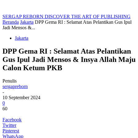
SERGAP REBORN
DISCOVER THE ART OF PUBLISHING
Beranda
Jakarta
DPP Gema RI : Selamat Atas Pelantikan Gus Ipul
Jadi Mensos &...
Jakarta
DPP Gema RI : Selamat Atas Pelantikan
Gus Ipul Jadi Mensos & Insya Allah Maju
Calon Ketum PKB
Penulis
sergapreborn
-
10 September 2024
0
60
Facebook
Twitter
Pinterest
WhatsApp