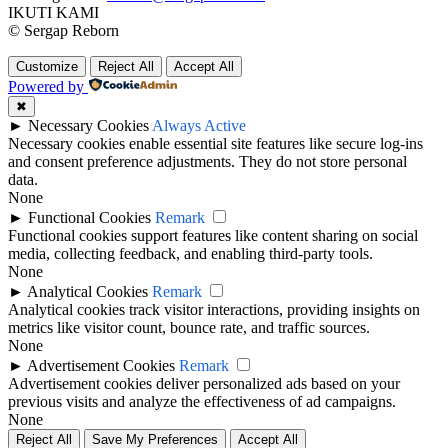
IKUTI KAMI
© Sergap Reborn
Customize
Reject All
Accept All
Powered by
✖
►
Necessary Cookies
Always Active
Necessary cookies enable essential site features like secure log-ins
and consent preference adjustments. They do not store personal
data.
None
►
Functional Cookies
Remark
Functional cookies support features like content sharing on social
media, collecting feedback, and enabling third-party tools.
None
►
Analytical Cookies
Remark
Analytical cookies track visitor interactions, providing insights on
metrics like visitor count, bounce rate, and traffic sources.
None
►
Advertisement Cookies
Remark
Advertisement cookies deliver personalized ads based on your
previous visits and analyze the effectiveness of ad campaigns.
None
Reject All
Save My Preferences
Accept All