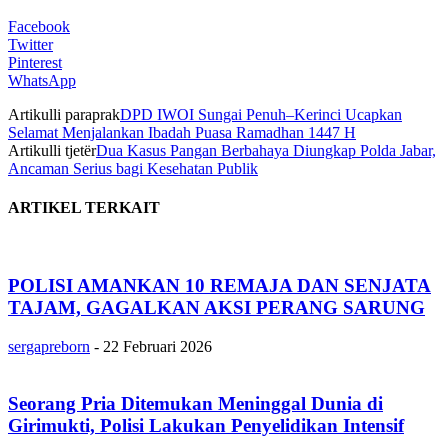
Facebook
Twitter
Pinterest
WhatsApp
Artikulli paraprak
DPD IWOI Sungai Penuh–Kerinci Ucapkan
Selamat Menjalankan Ibadah Puasa Ramadhan 1447 H
Artikulli tjetër
Dua Kasus Pangan Berbahaya Diungkap Polda Jabar,
Ancaman Serius bagi Kesehatan Publik
ARTIKEL TERKAIT
POLISI AMANKAN 10 REMAJA DAN SENJATA
TAJAM, GAGALKAN AKSI PERANG SARUNG
sergapreborn
-
22 Februari 2026
Seorang Pria Ditemukan Meninggal Dunia di
Girimukti, Polisi Lakukan Penyelidikan Intensif