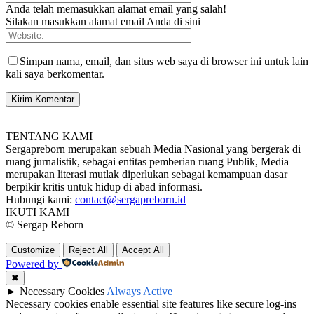
Anda telah memasukkan alamat email yang salah!
Silakan masukkan alamat email Anda di sini
Simpan nama, email, dan situs web saya di browser ini untuk lain
kali saya berkomentar.
TENTANG KAMI
Sergapreborn merupakan sebuah Media Nasional yang bergerak di
ruang jurnalistik, sebagai entitas pemberian ruang Publik, Media
merupakan literasi mutlak diperlukan sebagai kemampuan dasar
berpikir kritis untuk hidup di abad informasi.
Hubungi kami:
contact@sergapreborn.id
IKUTI KAMI
© Sergap Reborn
Customize
Reject All
Accept All
Powered by
✖
►
Necessary Cookies
Always Active
Necessary cookies enable essential site features like secure log-ins