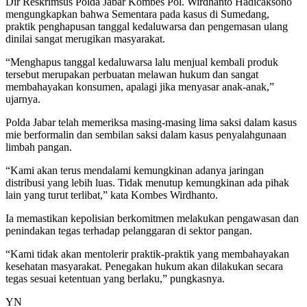
Dir Reskrimsus Polda Jabar Kombes Pol. Wirdhanto Hadicaksono
mengungkapkan bahwa Sementara pada kasus di Sumedang,
praktik penghapusan tanggal kedaluwarsa dan pengemasan ulang
dinilai sangat merugikan masyarakat.
“Menghapus tanggal kedaluwarsa lalu menjual kembali produk
tersebut merupakan perbuatan melawan hukum dan sangat
membahayakan konsumen, apalagi jika menyasar anak-anak,”
ujarnya.
Polda Jabar telah memeriksa masing-masing lima saksi dalam kasus
mie berformalin dan sembilan saksi dalam kasus penyalahgunaan
limbah pangan.
“Kami akan terus mendalami kemungkinan adanya jaringan
distribusi yang lebih luas. Tidak menutup kemungkinan ada pihak
lain yang turut terlibat,” kata Kombes Wirdhanto.
Ia memastikan kepolisian berkomitmen melakukan pengawasan dan
penindakan tegas terhadap pelanggaran di sektor pangan.
“Kami tidak akan mentolerir praktik-praktik yang membahayakan
kesehatan masyarakat. Penegakan hukum akan dilakukan secara
tegas sesuai ketentuan yang berlaku,” pungkasnya.
YN