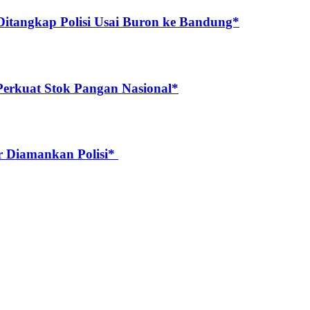
Ditangkap Polisi Usai Buron ke Bandung*
 Perkuat Stok Pangan Nasional*
r Diamankan Polisi* ‎