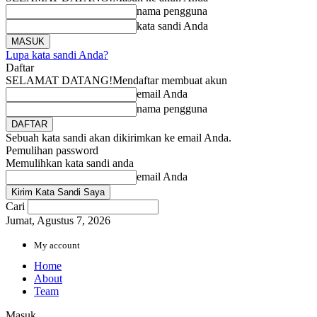
nama pengguna
kata sandi Anda
Lupa kata sandi Anda?
Daftar
SELAMAT DATANG!
Mendaftar membuat akun
email Anda
nama pengguna
Sebuah kata sandi akan dikirimkan ke email Anda.
Pemulihan password
Memulihkan kata sandi anda
email Anda
Cari
Jumat, Agustus 7, 2026
My account
Home
About
Team
Masuk