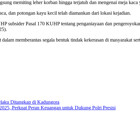
angsung memiting leher korban hingga terjatuh dan mengenai meja kac
ca, dan potongan kayu kecil telah diamankan dari lokasi kejadian.
KUHP subsider Pasal 170 KUHP tentang penganiayaan dan pengeroyokan
25).
dalam memberantas segala bentuk tindak kekerasan di masyarakat ser
elaku Ditangkap di Kadungora
025, Perkuat Peran Keuangan untuk Dukung Polri Presisi