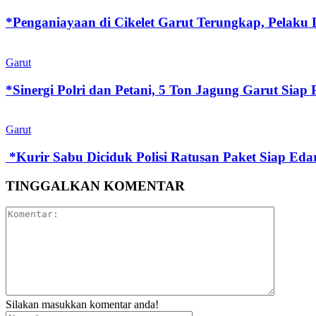
*Penganiayaan di Cikelet Garut Terungkap, Pelaku 
Garut
‎*Sinergi Polri dan Petani, 5 Ton Jagung Garut Siap
Garut
‎ ‎*Kurir Sabu Diciduk Polisi Ratusan Paket Siap Eda
TINGGALKAN KOMENTAR
Silakan masukkan komentar anda!