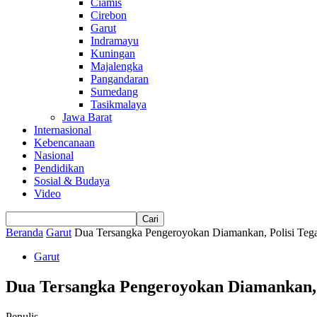
Ciamis
Cirebon
Garut
Indramayu
Kuningan
Majalengka
Pangandaran
Sumedang
Tasikmalaya
Jawa Barat
Internasional
Kebencanaan
Nasional
Pendidikan
Sosial & Budaya
Video
Beranda
Garut
Dua Tersangka Pengeroyokan Diamankan, Polisi Tega
Garut
Dua Tersangka Pengeroyokan Diamankan, 
Penulis