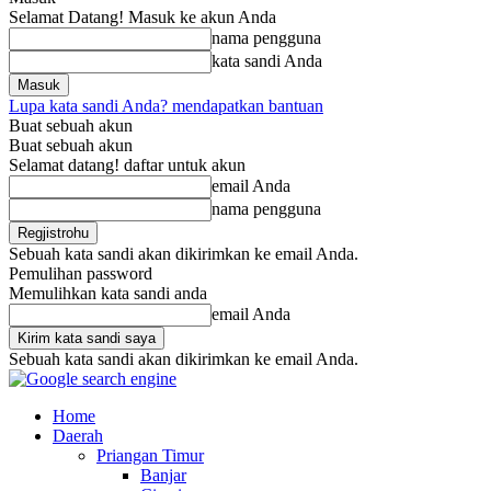
Selamat Datang! Masuk ke akun Anda
nama pengguna
kata sandi Anda
Lupa kata sandi Anda? mendapatkan bantuan
Buat sebuah akun
Buat sebuah akun
Selamat datang! daftar untuk akun
email Anda
nama pengguna
Sebuah kata sandi akan dikirimkan ke email Anda.
Pemulihan password
Memulihkan kata sandi anda
email Anda
Sebuah kata sandi akan dikirimkan ke email Anda.
Home
Daerah
Priangan Timur
Banjar