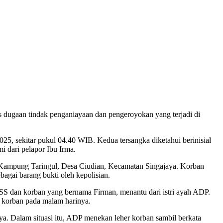
 dugaan tindak penganiayaan dan pengeroyokan yang terjadi di
, sekitar pukul 04.40 WIB. Kedua tersangka diketahui berinisial
 dari pelapor Ibu Irma.
di Kampung Taringul, Desa Ciudian, Kecamatan Singajaya. Korban
agai barang bukti oleh kepolisian.
ra SS dan korban yang bernama Firman, menantu dari istri ayah ADP.
h korban pada malam harinya.
ya. Dalam situasi itu, ADP menekan leher korban sambil berkata