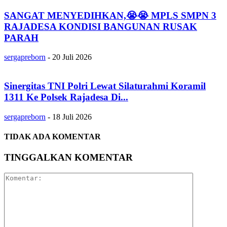
SANGAT MENYEDIHKAN,😭😭 MPLS SMPN 3
RAJADESA KONDISI BANGUNAN RUSAK
PARAH
sergapreborn
-
20 Juli 2026
Sinergitas TNI Polri Lewat Silaturahmi Koramil
1311 Ke Polsek Rajadesa Di...
sergapreborn
-
18 Juli 2026
TIDAK ADA KOMENTAR
TINGGALKAN KOMENTAR