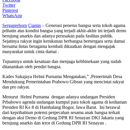
Twitter
Pinterest
WhatsApp
Sergapreborn
Ciamis
– Generasi penerus bangsa serta tokoh agama
prihatin atas kondisi bangsa yang terjadi akhir-akhir ini terjadi demo
berujung anarkis dan adanya perusakan pada fasilitas publik.
Sejatinya rakyat ingin kerukunan berbangsa bernergara serta damai
bersama lintas beragama kembali dikuatkan dengan mengajak
masyarakat untuk cinta damai .
Tujuannya untuk kesatuan dan menjaga kebhinekaan yang sudah
ditanamkan oleh pendiri bangsa.
Kades Sukajaya Helmi Purnama Mengatakan,” ,Pemerintah Desa
Mendukung Pemerintahan Prabowo Gibran yang mencintai rakyat
dan pro rakyat.
Menurut Helmi Purnama dengan adanya undangan Presiden
Prbabowo agenda undangan kumpul para tokoh agama di kediaman
Presiden RI Ke 8 di Hambalang Bogor, Jawa Barat. Ini berawal
dari keprihatinan potensi perpecahan sesama anak bangsa terkait
dengan aksi Demo di Gedung DPR RI Senayan DKI Jakarta yang
berujung anarkis dan teror di Gedung DPR RI Senayan .