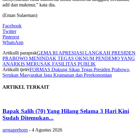
adil dan makmur,” kata dia.
(Eman Sulaeman)
Facebook
Twitter
Pinterest
WhatsApp
Artikulli paraprak
GEMA RI APRESIASI LANGKAH PRESIDEN
PRABOWO MENINDAK TEGAS OKNUM PENDEMO YANG
ANARKIS MERUSAK FASILITAS PUBLIK
Artikulli tjetër
FORMAS Dukung Sikap Tegas Presiden Prabowo,
Serukan Masyarakat Jaga Keamanan dan Perekonomian
ARTIKEL TERKAIT
Bapak Salih (70) Yang Hilang Selama 3 Hari Kini
Sudah Ditemukan...
sergapreborn
-
4 Agustus 2026