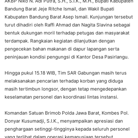
AKBP Niko N. Adi Putra, S.H., S.I.K., M.H., Bupati Kabupaten
Bandung Barat Jeje Ritche Ismail, dan Wakil Bupati
Kabupaten Bandung Barat Asep Ismail. Kunjungan tersebut
turut dihadiri oleh Raffi Ahmad dan Nagita Slavina sebagai
bentuk dukungan moril terhadap petugas dan masyarakat
terdampak. Rangkaian kegiatan dilanjutkan dengan
pengecekan bahan makanan di dapur lapangan serta
peninjauan kondisi pengungsi di Kantor Desa Pasirlangu.
Hingga pukul 15.18 WIB, Tim SAR Gabungan masih terus
melaksanakan pencarian terhadap korban yang diduga
masih tertimbun longsor, dengan tetap mengedepankan
keselamatan personel dan koordinasi lintas instansi.
Komandan Satuan Brimob Polda Jawa Barat, Kombes Pol.
Donyar Kusumadji, S.I.K., menyampaikan apresiasi dan
penghargaan setinggi-tingginya kepada seluruh personel
yang terlibat dalam operasi kemanusiaan tersebut.