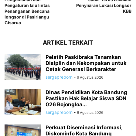
Pengaturan lalu lintas
Penyisiran Lokasi Longsor
Penanganan Bencana
KBB
longsor di Pasirlangu
Cisarua
ARTIKEL TERKAIT
Pelatih Paskibraka Tanamkan
Disiplin dan Kekompakan untuk
Cetak Generasi Berkarakter
sergapreborn
-
6 Agustus 2026
Dinas Pendidikan Kota Bandung
Pastikan Hak Belajar Siswa SDN
026 Bojongloa...
sergapreborn
-
6 Agustus 2026
Perkuat Diseminasi Informasi,
Diskominfo Kota Bandung