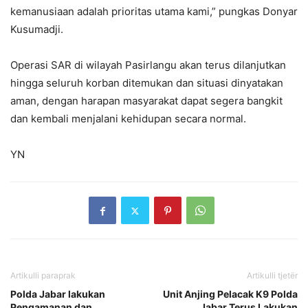
kemanusiaan adalah prioritas utama kami,” pungkas Donyar
Kusumadji.
Operasi SAR di wilayah Pasirlangu akan terus dilanjutkan
hingga seluruh korban ditemukan dan situasi dinyatakan
aman, dengan harapan masyarakat dapat segera bangkit
dan kembali menjalani kehidupan secara normal.
YN
Artikulli paraprak
Artikulli tjetër
Polda Jabar lakukan
Unit Anjing Pelacak K9 Polda
Pengamanan dan
Jabar Terus Lakukan