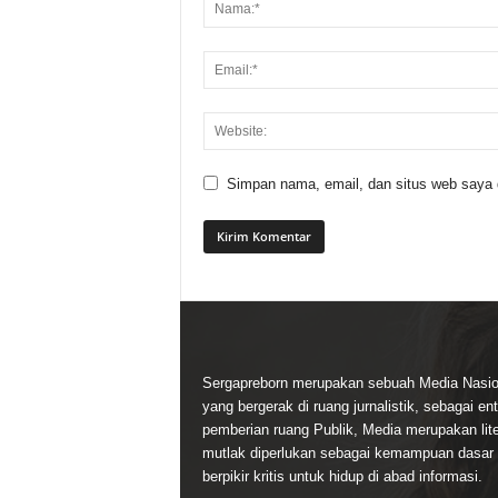
Simpan nama, email, dan situs web saya di
Sergapreborn merupakan sebuah Media Nasio
yang bergerak di ruang jurnalistik, sebagai ent
pemberian ruang Publik, Media merupakan lite
mutlak diperlukan sebagai kemampuan dasar
berpikir kritis untuk hidup di abad informasi.