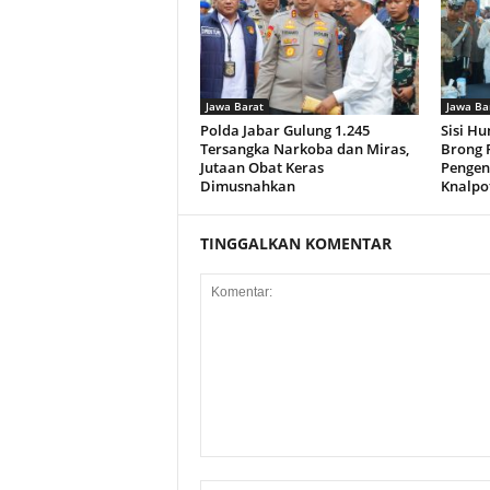
Jawa Barat
Jawa Ba
Polda Jabar Gulung 1.245
Sisi Hu
Tersangka Narkoba dan Miras,
Brong P
Jutaan Obat Keras
Pengen
Dimusnahkan
Knalpo
TINGGALKAN KOMENTAR