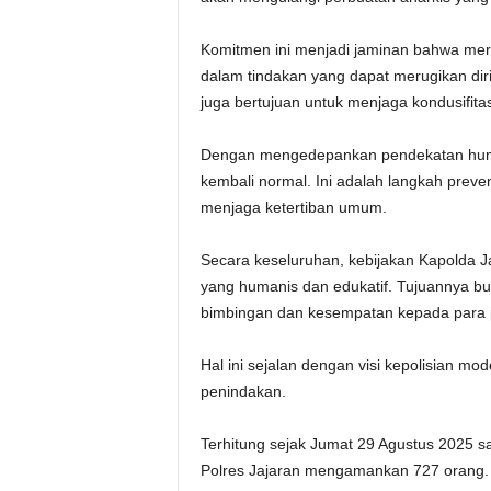
Komitmen ini menjadi jaminan bahwa mereka
dalam tindakan yang dapat merugikan dir
juga bertujuan untuk menjaga kondusifita
Dengan mengedepankan pendekatan human
kembali normal. Ini adalah langkah preven
menjaga ketertiban umum.
Secara keseluruhan, kebijakan Kapolda J
yang humanis dan edukatif. Tujuannya 
bimbingan dan kesempatan kepada para p
Hal ini sejalan dengan visi kepolisian 
penindakan.
Terhitung sejak Jumat 29 Agustus 2025 
Polres Jajaran mengamankan 727 orang. D