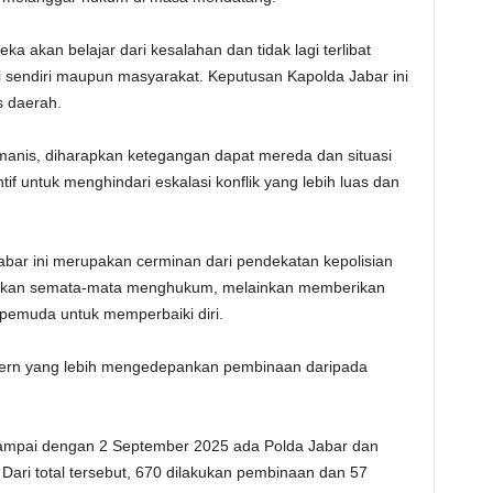
 akan belajar dari kesalahan dan tidak lagi terlibat
i sendiri maupun masyarakat. Keputusan Kapolda Jabar ini
s daerah.
is, diharapkan ketegangan dapat mereda dan situasi
tif untuk menghindari eskalasi konflik yang lebih luas dan
abar ini merupakan cerminan dari pendekatan kepolisian
bukan semata-mata menghukum, melainkan memberikan
emuda untuk memperbaiki diri.
modern yang lebih mengedepankan pembinaan daripada
sampai dengan 2 September 2025 ada Polda Jabar dan
ari total tersebut, 670 dilakukan pembinaan dan 57