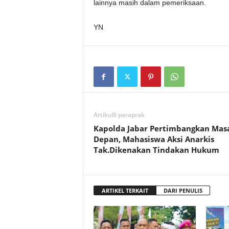
lainnya masih dalam pemeriksaan.
YN
Artikulli paraprak
Kapolda Jabar Pertimbangkan Mas
Depan, Mahasiswa Aksi Anarkis
Tak.Dikenakan Tindakan Hukum
ARTIKEL TERKAIT
DARI PENULIS