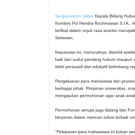
Sergapreborn
Jabar
Kepala Bidang Hubun
Kombes Pol Hendra Rochmawan S.I.K., 
terlibat dalam unjuk rasa anarkis merupak
Setiawan.
Keputusan ini, menurutnya, diambil set
baik dari sudut pandang hukum maupun s
lebih persuasif dan edukatif ketimbang rep
Pengeluaran para mahasiswa dari proses 
berbagai pihak. Pimpinan universitas, or
mengajukan permohonan agar anak-anak
Permohonan serupa juga datang dari For
berperan dalam mencari solusi terbaik unt
“Pelepasan para mahasiswa ini bukan t