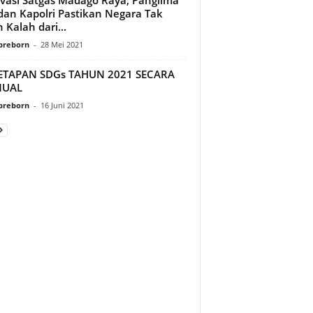
dan Kapolri Pastikan Negara Tak
 Kalah dari...
preborn
-
28 Mei 2021
ETAPAN SDGs TAHUN 2021 SECARA
UAL
preborn
-
16 Juni 2021