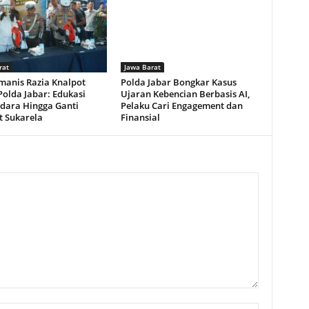
rat
Jawa Barat
manis Razia Knalpot
Polda Jabar Bongkar Kasus
olda Jabar: Edukasi
Ujaran Kebencian Berbasis AI,
dara Hingga Ganti
Pelaku Cari Engagement dan
t Sukarela
Finansial