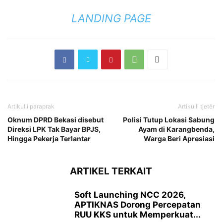
LANDING PAGE
Artikulli paraprak
Artikulli tjetër
Oknum DPRD Bekasi disebut
Polisi Tutup Lokasi Sabung
Direksi LPK Tak Bayar BPJS,
Ayam di Karangbenda,
Hingga Pekerja Terlantar
Warga Beri Apresiasi
ARTIKEL TERKAIT
Soft Launching NCC 2026,
APTIKNAS Dorong Percepatan
RUU KKS untuk Memperkuat...