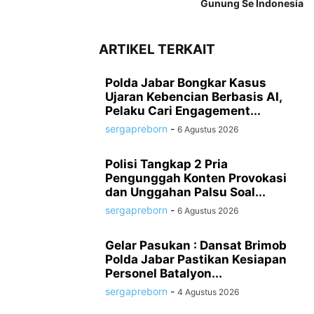
Gunung Se Indonesia
ARTIKEL TERKAIT
Polda Jabar Bongkar Kasus
Ujaran Kebencian Berbasis AI,
Pelaku Cari Engagement...
sergapreborn
-
6 Agustus 2026
Polisi Tangkap 2 Pria
Pengunggah Konten Provokasi
dan Unggahan Palsu Soal...
sergapreborn
-
6 Agustus 2026
Gelar Pasukan : Dansat Brimob
Polda Jabar Pastikan Kesiapan
Personel Batalyon...
sergapreborn
-
4 Agustus 2026