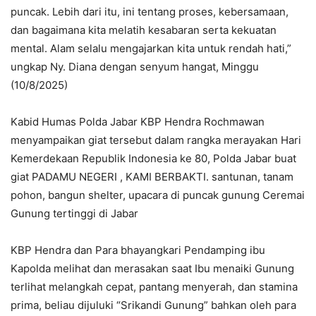
puncak. Lebih dari itu, ini tentang proses, kebersamaan,
dan bagaimana kita melatih kesabaran serta kekuatan
mental. Alam selalu mengajarkan kita untuk rendah hati,”
ungkap Ny. Diana dengan senyum hangat, Minggu
(10/8/2025)
Kabid Humas Polda Jabar KBP Hendra Rochmawan
menyampaikan giat tersebut dalam rangka merayakan Hari
Kemerdekaan Republik Indonesia ke 80, Polda Jabar buat
giat PADAMU NEGERI , KAMI BERBAKTI. santunan, tanam
pohon, bangun shelter, upacara di puncak gunung Ceremai
Gunung tertinggi di Jabar
KBP Hendra dan Para bhayangkari Pendamping ibu
Kapolda melihat dan merasakan saat Ibu menaiki Gunung
terlihat melangkah cepat, pantang menyerah, dan stamina
prima, beliau dijuluki “Srikandi Gunung” bahkan oleh para