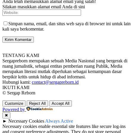
Anda telah memasukkan alamat email yang salah!
Silakan masukkan alamat email Anda di sini
Simpan nama, email, dan situs web saya di browser ini untuk lain
kali saya berkomentar.
TENTANG KAMI
Sergapreborn merupakan sebuah Media Nasional yang bergerak di
ruang jurnalistik, sebagai entitas pemberian ruang Publik, Media
merupakan literasi mutlak diperlukan sebagai kemampuan dasar
berpikir kritis untuk hidup di abad informasi.
Hubungi kami:
contact@sergapreborn.id
IKUTI KAMI
© Sergap Reborn
Customize
Reject All
Accept All
Powered by
✖
►
Necessary Cookies
Always Active
Necessary cookies enable essential site features like secure log-ins
and consent preference adjustments. They do not store personal