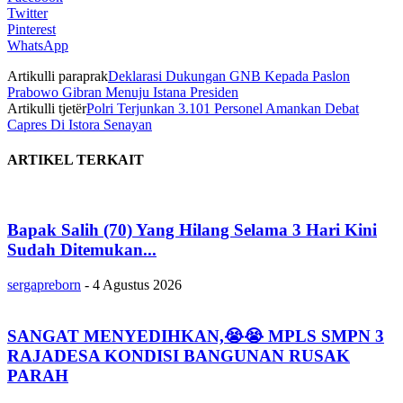
Twitter
Pinterest
WhatsApp
Artikulli paraprak
Deklarasi Dukungan GNB Kepada Paslon
Prabowo Gibran Menuju Istana Presiden
Artikulli tjetër
Polri Terjunkan 3.101 Personel Amankan Debat
Capres Di Istora Senayan
ARTIKEL TERKAIT
Bapak Salih (70) Yang Hilang Selama 3 Hari Kini
Sudah Ditemukan...
sergapreborn
-
4 Agustus 2026
SANGAT MENYEDIHKAN,😭😭 MPLS SMPN 3
RAJADESA KONDISI BANGUNAN RUSAK
PARAH