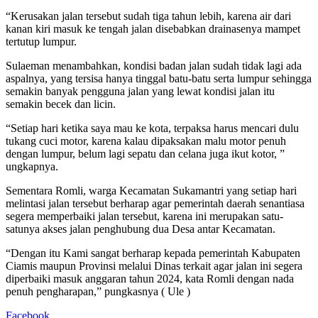
“Kerusakan jalan tersebut sudah tiga tahun lebih, karena air dari
kanan kiri masuk ke tengah jalan disebabkan drainasenya mampet
tertutup lumpur.
Sulaeman menambahkan, kondisi badan jalan sudah tidak lagi ada
aspalnya, yang tersisa hanya tinggal batu-batu serta lumpur sehingga
semakin banyak pengguna jalan yang lewat kondisi jalan itu
semakin becek dan licin.
“Setiap hari ketika saya mau ke kota, terpaksa harus mencari dulu
tukang cuci motor, karena kalau dipaksakan malu motor penuh
dengan lumpur, belum lagi sepatu dan celana juga ikut kotor, ”
ungkapnya.
Sementara Romli, warga Kecamatan Sukamantri yang setiap hari
melintasi jalan tersebut berharap agar pemerintah daerah senantiasa
segera memperbaiki jalan tersebut, karena ini merupakan satu-
satunya akses jalan penghubung dua Desa antar Kecamatan.
“Dengan itu Kami sangat berharap kepada pemerintah Kabupaten
Ciamis maupun Provinsi melalui Dinas terkait agar jalan ini segera
diperbaiki masuk anggaran tahun 2024, kata Romli dengan nada
penuh pengharapan,” pungkasnya ( Ule )
Facebook