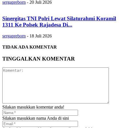
sergapreborn
-
20 Juli 2026
Sinergitas TNI Polri Lewat Silaturahmi Koramil
1311 Ke Polsek Rajadesa Di...
sergapreborn
-
18 Juli 2026
TIDAK ADA KOMENTAR
TINGGALKAN KOMENTAR
Silakan masukkan komentar anda!
Silakan masukkan nama Anda di sini