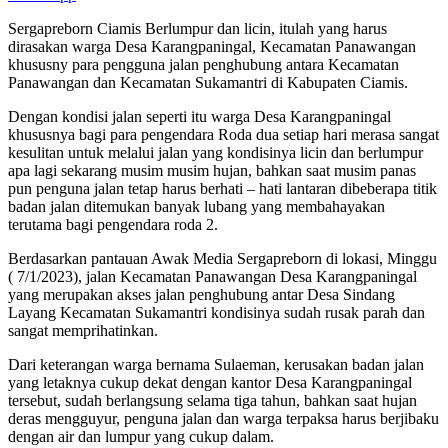
Sergapreborn Ciamis Berlumpur dan licin, itulah yang harus
dirasakan warga Desa Karangpaningal, Kecamatan Panawangan
khususny para pengguna jalan penghubung antara Kecamatan
Panawangan dan Kecamatan Sukamantri di Kabupaten Ciamis.
Dengan kondisi jalan seperti itu warga Desa Karangpaningal
khususnya bagi para pengendara Roda dua setiap hari merasa sangat
kesulitan untuk melalui jalan yang kondisinya licin dan berlumpur
apa lagi sekarang musim musim hujan, bahkan saat musim panas
pun penguna jalan tetap harus berhati – hati lantaran dibeberapa titik
badan jalan ditemukan banyak lubang yang membahayakan
terutama bagi pengendara roda 2.
Berdasarkan pantauan Awak Media Sergapreborn di lokasi, Minggu
( 7/1/2023), jalan Kecamatan Panawangan Desa Karangpaningal
yang merupakan akses jalan penghubung antar Desa Sindang
Layang Kecamatan Sukamantri kondisinya sudah rusak parah dan
sangat memprihatinkan.
Dari keterangan warga bernama Sulaeman, kerusakan badan jalan
yang letaknya cukup dekat dengan kantor Desa Karangpaningal
tersebut, sudah berlangsung selama tiga tahun, bahkan saat hujan
deras mengguyur, penguna jalan dan warga terpaksa harus berjibaku
dengan air dan lumpur yang cukup dalam.