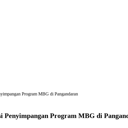
Penyimpangan Program MBG di Pangandaran
nsi Penyimpangan Program MBG di Pangan