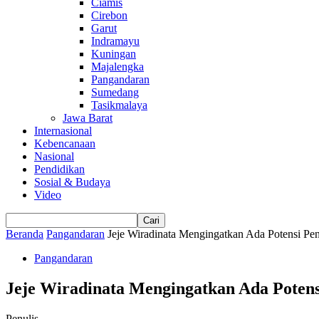
Ciamis
Cirebon
Garut
Indramayu
Kuningan
Majalengka
Pangandaran
Sumedang
Tasikmalaya
Jawa Barat
Internasional
Kebencanaan
Nasional
Pendidikan
Sosial & Budaya
Video
Beranda
Pangandaran
Jeje Wiradinata Mengingatkan Ada Potensi 
Pangandaran
Jeje Wiradinata Mengingatkan Ada Pote
Penulis