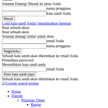
Selamat Datang! Masuk ke akun Anda
nama pengguna
kata sandi Anda
Lupa kata sandi Anda? mendapatkan bantuan
Buat sebuah akun
Buat sebuah akun
Selamat datang! daftar untuk akun
email Anda
nama pengguna
Sebuah kata sandi akan dikirimkan ke email Anda.
Pemulihan password
Memulihkan kata sandi anda
email Anda
Sebuah kata sandi akan dikirimkan ke email Anda.
Home
Daerah
Priangan Timur
Banjar