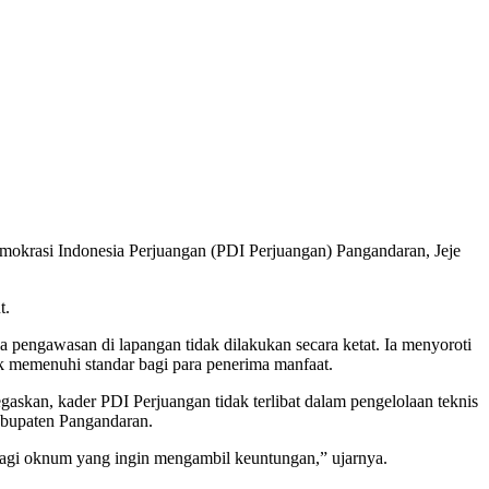
okrasi Indonesia Perjuangan (PDI Perjuangan) Pangandaran, Jeje
t.
a pengawasan di lapangan tidak dilakukan secara ketat. Ia menyoroti
ak memenuhi standar bagi para penerima manfaat.
gaskan, kader PDI Perjuangan tidak terlibat dalam pengelolaan teknis
abupaten Pangandaran.
bagi oknum yang ingin mengambil keuntungan,” ujarnya.