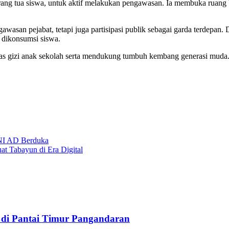
orang tua siswa, untuk aktif melakukan pengawasan. Ia membuka ruan
san pejabat, tetapi juga partisipasi publik sebagai garda terdepan. 
 dikonsumsi siswa.
as gizi anak sekolah serta mendukung tumbuh kembang generasi muda.
TNI AD Berduka
t Tabayun di Era Digital
k di Pantai Timur Pangandaran