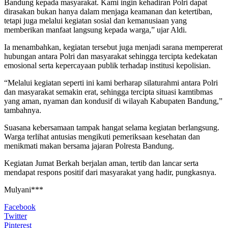
Bandung kepada masyarakat. Kami ingin kehadiran Polri dapat
dirasakan bukan hanya dalam menjaga keamanan dan ketertiban,
tetapi juga melalui kegiatan sosial dan kemanusiaan yang
memberikan manfaat langsung kepada warga,” ujar Aldi.
Ia menambahkan, kegiatan tersebut juga menjadi sarana mempererat
hubungan antara Polri dan masyarakat sehingga tercipta kedekatan
emosional serta kepercayaan publik terhadap institusi kepolisian.
“Melalui kegiatan seperti ini kami berharap silaturahmi antara Polri
dan masyarakat semakin erat, sehingga tercipta situasi kamtibmas
yang aman, nyaman dan kondusif di wilayah Kabupaten Bandung,”
tambahnya.
Suasana kebersamaan tampak hangat selama kegiatan berlangsung.
Warga terlihat antusias mengikuti pemeriksaan kesehatan dan
menikmati makan bersama jajaran Polresta Bandung.
Kegiatan Jumat Berkah berjalan aman, tertib dan lancar serta
mendapat respons positif dari masyarakat yang hadir, pungkasnya.
Mulyani***
Facebook
Twitter
Pinterest