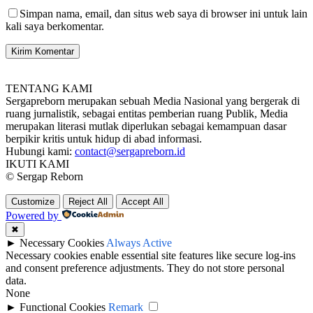
Simpan nama, email, dan situs web saya di browser ini untuk lain
kali saya berkomentar.
TENTANG KAMI
Sergapreborn merupakan sebuah Media Nasional yang bergerak di
ruang jurnalistik, sebagai entitas pemberian ruang Publik, Media
merupakan literasi mutlak diperlukan sebagai kemampuan dasar
berpikir kritis untuk hidup di abad informasi.
Hubungi kami:
contact@sergapreborn.id
IKUTI KAMI
© Sergap Reborn
Customize
Reject All
Accept All
Powered by
✖
►
Necessary Cookies
Always Active
Necessary cookies enable essential site features like secure log-ins
and consent preference adjustments. They do not store personal
data.
None
►
Functional Cookies
Remark