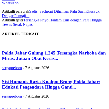
WhatsApp
Artikulli paraprak
Sadis, Sachroni Dihantam Palu Saat Khusyuk
Dengar Pengajian
Artikulli tjetër
Tersangka Priyo Hantam Euis dengan Palu Hingga
Tewas Sesak Napas
ARTIKEL TERKAIT
Polda Jabar Gulung 1.245 Tersangka Narkoba dan
Miras, Jutaan Obat Keras...
sergapreborn
-
7 Agustus 2026
Sisi Humanis Razia Knalpot Brong Polda Jabar:
Edukasi Pengendara Hingga Ganti...
sergapreborn
-
7 Agustus 2026