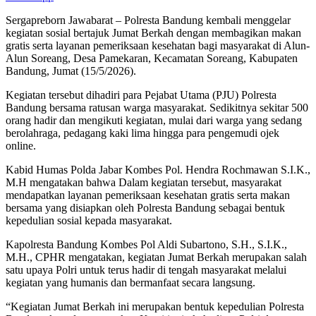
Sergapreborn Jawabarat – Polresta Bandung kembali menggelar
kegiatan sosial bertajuk Jumat Berkah dengan membagikan makan
gratis serta layanan pemeriksaan kesehatan bagi masyarakat di Alun-
Alun Soreang, Desa Pamekaran, Kecamatan Soreang, Kabupaten
Bandung, Jumat (15/5/2026).
Kegiatan tersebut dihadiri para Pejabat Utama (PJU) Polresta
Bandung bersama ratusan warga masyarakat. Sedikitnya sekitar 500
orang hadir dan mengikuti kegiatan, mulai dari warga yang sedang
berolahraga, pedagang kaki lima hingga para pengemudi ojek
online.
Kabid Humas Polda Jabar Kombes Pol. Hendra Rochmawan S.I.K.,
M.H mengatakan bahwa Dalam kegiatan tersebut, masyarakat
mendapatkan layanan pemeriksaan kesehatan gratis serta makan
bersama yang disiapkan oleh Polresta Bandung sebagai bentuk
kepedulian sosial kepada masyarakat.
Kapolresta Bandung Kombes Pol Aldi Subartono, S.H., S.I.K.,
M.H., CPHR mengatakan, kegiatan Jumat Berkah merupakan salah
satu upaya Polri untuk terus hadir di tengah masyarakat melalui
kegiatan yang humanis dan bermanfaat secara langsung.
“Kegiatan Jumat Berkah ini merupakan bentuk kepedulian Polresta