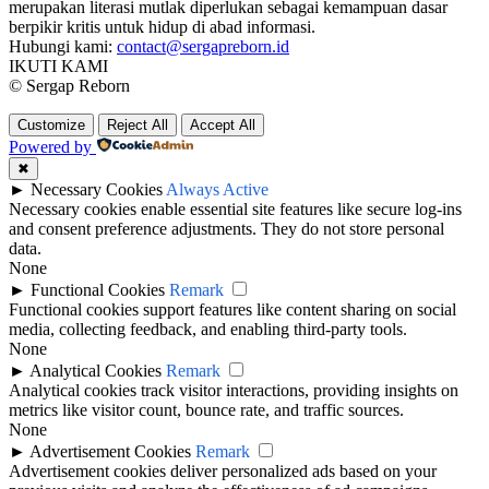
merupakan literasi mutlak diperlukan sebagai kemampuan dasar
berpikir kritis untuk hidup di abad informasi.
Hubungi kami:
contact@sergapreborn.id
IKUTI KAMI
© Sergap Reborn
Customize
Reject All
Accept All
Powered by
✖
►
Necessary Cookies
Always Active
Necessary cookies enable essential site features like secure log-ins
and consent preference adjustments. They do not store personal
data.
None
►
Functional Cookies
Remark
Functional cookies support features like content sharing on social
media, collecting feedback, and enabling third-party tools.
None
►
Analytical Cookies
Remark
Analytical cookies track visitor interactions, providing insights on
metrics like visitor count, bounce rate, and traffic sources.
None
►
Advertisement Cookies
Remark
Advertisement cookies deliver personalized ads based on your