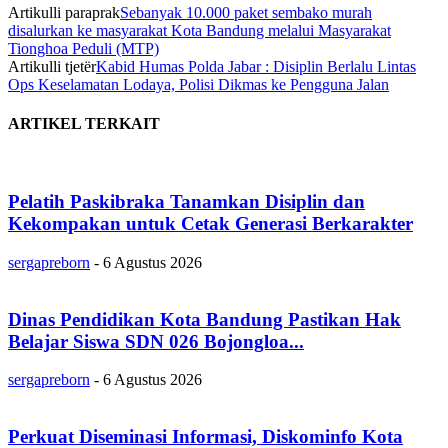
Artikulli paraprak
Sebanyak 10.000 paket sembako murah
disalurkan ke masyarakat Kota Bandung melalui Masyarakat
Tionghoa Peduli (MTP)
Artikulli tjetër
Kabid Humas Polda Jabar : Disiplin Berlalu Lintas
Ops Keselamatan Lodaya, Polisi Dikmas ke Pengguna Jalan
ARTIKEL TERKAIT
Pelatih Paskibraka Tanamkan Disiplin dan
Kekompakan untuk Cetak Generasi Berkarakter
sergapreborn
-
6 Agustus 2026
Dinas Pendidikan Kota Bandung Pastikan Hak
Belajar Siswa SDN 026 Bojongloa...
sergapreborn
-
6 Agustus 2026
Perkuat Diseminasi Informasi, Diskominfo Kota