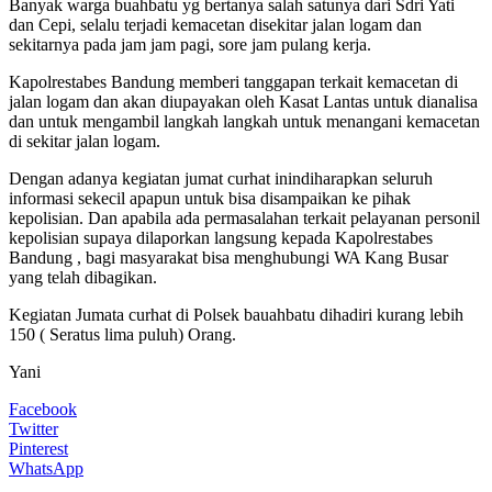
Banyak warga buahbatu yg bertanya salah satunya dari Sdri Yati
dan Cepi, selalu terjadi kemacetan disekitar jalan logam dan
sekitarnya pada jam jam pagi, sore jam pulang kerja.
Kapolrestabes Bandung memberi tanggapan terkait kemacetan di
jalan logam dan akan diupayakan oleh Kasat Lantas untuk dianalisa
dan untuk mengambil langkah langkah untuk menangani kemacetan
di sekitar jalan logam.
Dengan adanya kegiatan jumat curhat inindiharapkan seluruh
informasi sekecil apapun untuk bisa disampaikan ke pihak
kepolisian. Dan apabila ada permasalahan terkait pelayanan personil
kepolisian supaya dilaporkan langsung kepada Kapolrestabes
Bandung , bagi masyarakat bisa menghubungi WA Kang Busar
yang telah dibagikan.
Kegiatan Jumata curhat di Polsek bauahbatu dihadiri kurang lebih
150 ( Seratus lima puluh) Orang.
Yani
Facebook
Twitter
Pinterest
WhatsApp