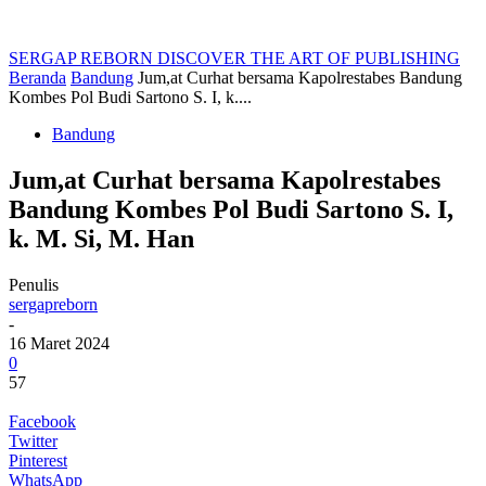
SERGAP REBORN
DISCOVER THE ART OF PUBLISHING
Beranda
Bandung
Jum,at Curhat bersama Kapolrestabes Bandung
Kombes Pol Budi Sartono S. I, k....
Bandung
Jum,at Curhat bersama Kapolrestabes
Bandung Kombes Pol Budi Sartono S. I,
k. M. Si, M. Han
Penulis
sergapreborn
-
16 Maret 2024
0
57
Facebook
Twitter
Pinterest
WhatsApp