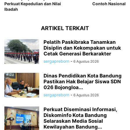
Perkuat Kepedulian dan Nilai
Contoh Nasional
Ibadah
ARTIKEL TERKAIT
Pelatih Paskibraka Tanamkan
Disiplin dan Kekompakan untuk
Cetak Generasi Berkarakter
sergapreborn
-
6 Agustus 2026
Dinas Pendidikan Kota Bandung
Pastikan Hak Belajar Siswa SDN
026 Bojongloa...
sergapreborn
-
6 Agustus 2026
Perkuat Diseminasi Informasi,
Diskominfo Kota Bandung
Selaraskan Media Sosial
Kewilayahan Bandung...