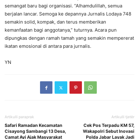
semangat baru bagi organisasi. “Alhamdulillah, semua
berjalan lancar. Semoga ke depannya Jurnalis Lodaya 748
semakin solid, kompak, dan terus memberikan
kemanfaatan bagi anggotanya,” tuturnya. Acara pun
dipungkas dengan ramah tamah yang semakin mempererat
ikatan emosional di antara para jurnalis.
YN
Artikulli paraprak
Artikulli tjetër
Safari Ramadan Kecamatan
Cek Pos Terpadu KM 57,
Cisayong Sambangi 13 Desa,
Wakapolri Sebut Inovasi
Camat Ayi Ajak Masyarakat
Polda Jabar Layak Jadi