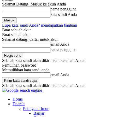
Selamat Datang! Masuk ke akun Anda
nama pengguna
kata sandi Anda
Lupa kata sandi Anda? mendapatkan bantuan
Buat sebuah akun
Buat sebuah akun
Selamat datang! daftar untuk akun
email Anda
nama pengguna
Sebuah kata sandi akan dikirimkan ke email Anda.
Pemulihan password
Memulihkan kata sandi anda
email Anda
Sebuah kata sandi akan dikirimkan ke email Anda.
Home
Daerah
Priangan Timur
Banjar