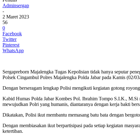
Adminsergap
-
2 Maret 2023
56
0
Facebook
Twitter
Pinterest
WhatsApp
Sergapreborn Majalengka Tugas Kepolisian tidak hanya seputar pen
Polsek Cingambul Polres Majalengka Polda Jabar pada Kamis (02/03
Dengan berseragam lengkap Polisi mengikuti kegiatan gotong royon
Kabid Humas Polda Jabar Kombes Pol. Ibrahim Tompo S.I.K., M.Si m
mewujudkan Polri yang humanis, diantaranya dengan kerja bakti ber
Dikatakan, Polisi ikut membantu memasang batu bata dengan bergot
Dengan membiasakan ikut berpartisipasi pada setiap kegiatan masya
ketertiban.