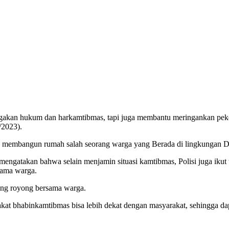
egakan hukum dan harkamtibmas, tapi juga membantu meringankan peke
/2023).
g membangun rumah salah seorang warga yang Berada di lingkungan D
engatakan bahwa selain menjamin situasi kamtibmas, Polisi juga iku
sama warga.
ong royong bersama warga.
rakat bhabinkamtibmas bisa lebih dekat dengan masyarakat, sehingga 