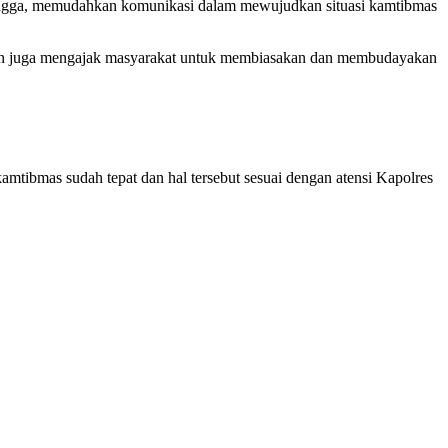
ingga, memudahkan komunikasi dalam mewujudkan situasi kamtibmas
n dan juga mengajak masyarakat untuk membiasakan dan membudayakan
tibmas sudah tepat dan hal tersebut sesuai dengan atensi Kapolres