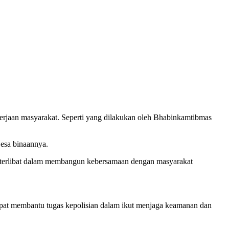
rjaan masyarakat. Seperti yang dilakukan oleh Bhabinkamtibmas
esa binaannya.
t terlibat dalam membangun kebersamaan dengan masyarakat
dapat membantu tugas kepolisian dalam ikut menjaga keamanan dan