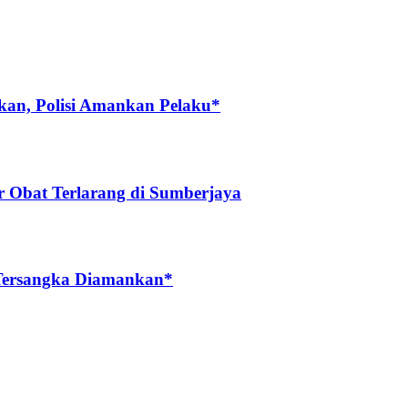
lkan, Polisi Amankan Pelaku*
r Obat Terlarang di Sumberjaya
u Tersangka Diamankan*