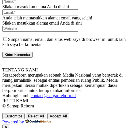
Silakan masukkan nama Anda di sini
Anda telah memasukkan alamat email yang salah!
Silakan masukkan alamat email Anda di sini
Simpan nama, email, dan situs web saya di browser ini untuk lain
kali saya berkomentar.
TENTANG KAMI
Sergapreborn merupakan sebuah Media Nasional yang bergerak di
ruang jurnalistik, sebagai entitas pemberian ruang Publik, Media
merupakan literasi mutlak diperlukan sebagai kemampuan dasar
berpikir kritis untuk hidup di abad informasi.
Hubungi kami:
contact@sergapreborn.id
IKUTI KAMI
© Sergap Reborn
Customize
Reject All
Accept All
Powered by
✖