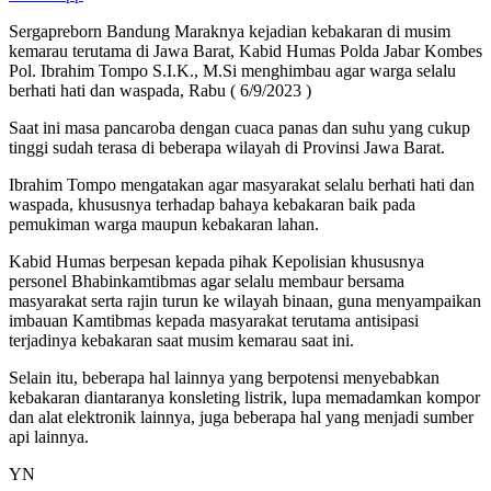
Sergapreborn Bandung Maraknya kejadian kebakaran di musim
kemarau terutama di Jawa Barat, Kabid Humas Polda Jabar Kombes
Pol. Ibrahim Tompo S.I.K., M.Si menghimbau agar warga selalu
berhati hati dan waspada, Rabu ( 6/9/2023 )
Saat ini masa pancaroba dengan cuaca panas dan suhu yang cukup
tinggi sudah terasa di beberapa wilayah di Provinsi Jawa Barat.
Ibrahim Tompo mengatakan agar masyarakat selalu berhati hati dan
waspada, khususnya terhadap bahaya kebakaran baik pada
pemukiman warga maupun kebakaran lahan.
Kabid Humas berpesan kepada pihak Kepolisian khususnya
personel Bhabinkamtibmas agar selalu membaur bersama
masyarakat serta rajin turun ke wilayah binaan, guna menyampaikan
imbauan Kamtibmas kepada masyarakat terutama antisipasi
terjadinya kebakaran saat musim kemarau saat ini.
Selain itu, beberapa hal lainnya yang berpotensi menyebabkan
kebakaran diantaranya konsleting listrik, lupa memadamkan kompor
dan alat elektronik lainnya, juga beberapa hal yang menjadi sumber
api lainnya.
YN