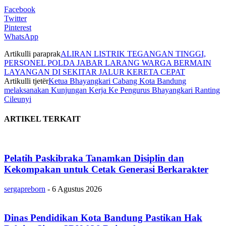
Facebook
Twitter
Pinterest
WhatsApp
Artikulli paraprak
ALIRAN LISTRIK TEGANGAN TINGGI,
PERSONEL POLDA JABAR LARANG WARGA BERMAIN
LAYANGAN DI SEKITAR JALUR KERETA CEPAT
Artikulli tjetër
Ketua Bhayangkari Cabang Kota Bandung
melaksanakan Kunjungan Kerja Ke Pengurus Bhayangkari Ranting
Cileunyi
ARTIKEL TERKAIT
Pelatih Paskibraka Tanamkan Disiplin dan
Kekompakan untuk Cetak Generasi Berkarakter
sergapreborn
-
6 Agustus 2026
Dinas Pendidikan Kota Bandung Pastikan Hak