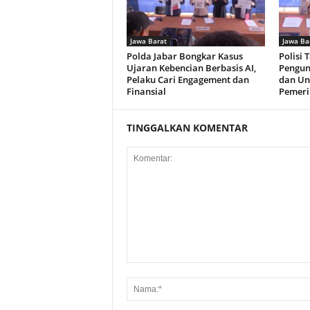
Jawa Barat
Jawa Ba
Polda Jabar Bongkar Kasus
Polisi 
Ujaran Kebencian Berbasis AI,
Pengun
Pelaku Cari Engagement dan
dan Un
Finansial
Pemeri
TINGGALKAN KOMENTAR