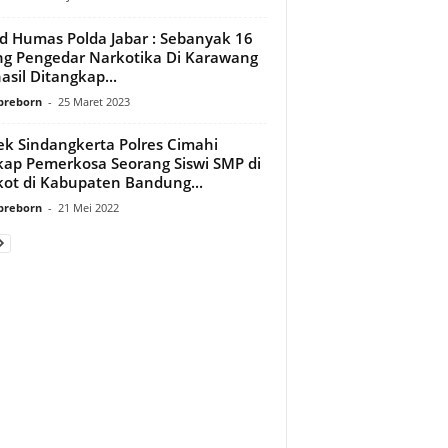
d Humas Polda Jabar : Sebanyak 16
g Pengedar Narkotika Di Karawang
asil Ditangkap...
preborn
-
25 Maret 2023
ek Sindangkerta Polres Cimahi
ap Pemerkosa Seorang Siswi SMP di
ot di Kabupaten Bandung...
preborn
-
21 Mei 2022