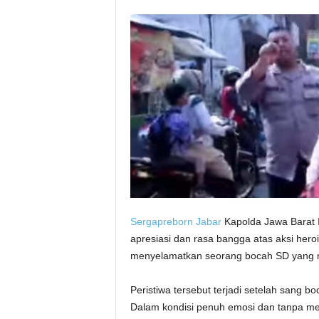
Sergapreborn
Jabar
Kapolda Jawa Barat I
apresiasi dan rasa bangga atas aksi heroi
menyelamatkan seorang bocah SD yang n
Peristiwa tersebut terjadi setelah sang b
Dalam kondisi penuh emosi dan tanpa m