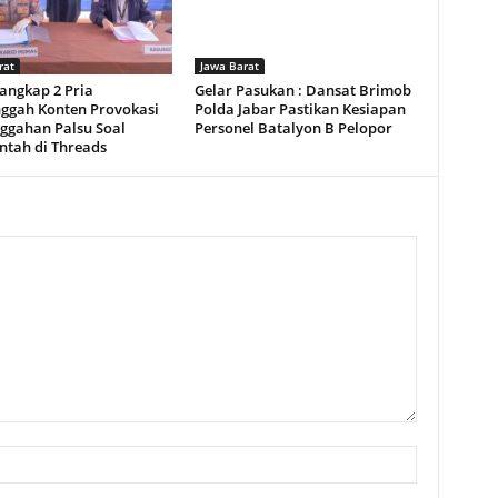
rat
Jawa Barat
Tangkap 2 Pria
Gelar Pasukan : Dansat Brimob
ggah Konten Provokasi
Polda Jabar Pastikan Kesiapan
ggahan Palsu Soal
Personel Batalyon B Pelopor
ntah di Threads