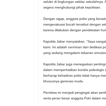
seluler di lingkungan sekitar sekolahnya.
segera menghubungi pihak kepolisian.
Dengan sigap, anggota polisi yang berad
mengevakuasi bocah tersebut dengan sela
karena dilakukan dengan pendekatan hu
Kapolda Jabar menyatakan, “Saya sangat
kami. Ini adalah cerminan dari dedikasi 
yang sedang mengalami tekanan emosion
Kapolda Jabar juga menegaskan pentingny
dalam memperhatikan kondisi psikologis an
berharap kehadiran polisi tidak hanya men
khususnya generasi muda.
Peristiwa ini menjadi pengingat akan pen
serta peran besar anggota Polri dalam 