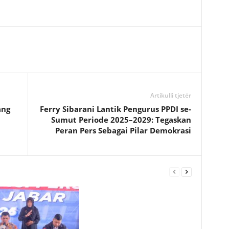
Artikulli tjetër
ang
Ferry Sibarani Lantik Pengurus PPDI se-
Sumut Periode 2025–2029: Tegaskan
Peran Pers Sebagai Pilar Demokrasi