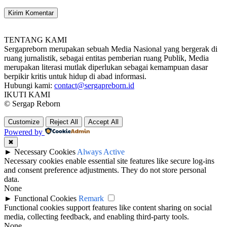
TENTANG KAMI
Sergapreborn merupakan sebuah Media Nasional yang bergerak di
ruang jurnalistik, sebagai entitas pemberian ruang Publik, Media
merupakan literasi mutlak diperlukan sebagai kemampuan dasar
berpikir kritis untuk hidup di abad informasi.
Hubungi kami:
contact@sergapreborn.id
IKUTI KAMI
© Sergap Reborn
Customize
Reject All
Accept All
Powered by
✖
►
Necessary Cookies
Always Active
Necessary cookies enable essential site features like secure log-ins
and consent preference adjustments. They do not store personal
data.
None
►
Functional Cookies
Remark
Functional cookies support features like content sharing on social
media, collecting feedback, and enabling third-party tools.
None