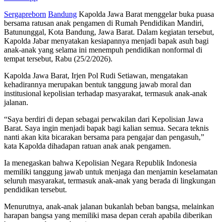
Sergapreborn
Bandung
Kapolda Jawa Barat menggelar buka puasa
bersama ratusan anak pengamen di Rumah Pendidikan Mandiri,
Batununggal, Kota Bandung, Jawa Barat. Dalam kegiatan tersebut,
Kapolda Jabar menyatakan kesiapannya menjadi bapak asuh bagi
anak-anak yang selama ini menempuh pendidikan nonformal di
tempat tersebut, Rabu (25/2/2026).
Kapolda Jawa Barat, Irjen Pol Rudi Setiawan, mengatakan
kehadirannya merupakan bentuk tanggung jawab moral dan
institusional kepolisian terhadap masyarakat, termasuk anak-anak
jalanan.
“Saya berdiri di depan sebagai perwakilan dari Kepolisian Jawa
Barat. Saya ingin menjadi bapak bagi kalian semua. Secara teknis
nanti akan kita bicarakan bersama para pengajar dan pengasuh,”
kata Kapolda dihadapan ratuan anak anak pengamen.
Ia menegaskan bahwa Kepolisian Negara Republik Indonesia
memiliki tanggung jawab untuk menjaga dan menjamin keselamatan
seluruh masyarakat, termasuk anak-anak yang berada di lingkungan
pendidikan tersebut.
Menurutnya, anak-anak jalanan bukanlah beban bangsa, melainkan
harapan bangsa yang memiliki masa depan cerah apabila diberikan