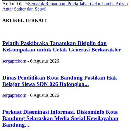
Artikulli tjetër
Semarak Ramadhan, Polda Jabar Gelar Lomba Adzan
Antar Satker dan Satwil
ARTIKEL TERKAIT
Pelatih Paskibraka Tanamkan Disiplin dan
Kekompakan untuk Cetak Generasi Berkarakter
sergapreborn
-
6 Agustus 2026
Dinas Pendidikan Kota Bandung Pastikan Hak
Belajar Siswa SDN 026 Bojongloa...
sergapreborn
-
6 Agustus 2026
Perkuat Diseminasi Informasi, Diskominfo Kota
Bandung Selaraskan Media Sosial Kewilayahan
Bandung...