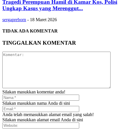
Tragedi Perempuan Hamil di Kamar Kos, Polisi
Ungkap Kasus yang Merenggut...
sergapreborn
-
18 Maret 2026
TIDAK ADA KOMENTAR
TINGGALKAN KOMENTAR
Silakan masukkan komentar anda!
Silakan masukkan nama Anda di sini
Anda telah memasukkan alamat email yang salah!
Silakan masukkan alamat email Anda di sini