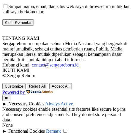
Simpan nama, email, dan situs web saya di browser ini untuk lain
kali saya berkomentar.
TENTANG KAMI
Sergapreborn merupakan sebuah Media Nasional yang bergerak di
ruang jurnalistik, sebagai entitas pemberian ruang Publik, Media
merupakan literasi mutlak diperlukan sebagai kemampuan dasar
berpikir kritis untuk hidup di abad informasi.
Hubungi kami:
contact@sergapreborn.id
IKUTI KAMI
© Sergap Reborn
Customize
Reject All
Accept All
Powered by
✖
►
Necessary Cookies
Always Active
Necessary cookies enable essential site features like secure log-ins
and consent preference adjustments. They do not store personal
data.
None
►
Functional Cookies
Remark