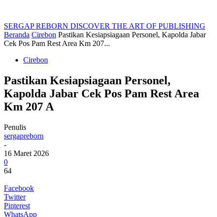
SERGAP REBORN
DISCOVER THE ART OF PUBLISHING
Beranda
Cirebon
Pastikan Kesiapsiagaan Personel, Kapolda Jabar
Cek Pos Pam Rest Area Km 207...
Cirebon
Pastikan Kesiapsiagaan Personel,
Kapolda Jabar Cek Pos Pam Rest Area
Km 207 A
Penulis
sergapreborn
-
16 Maret 2026
0
64
Facebook
Twitter
Pinterest
WhatsApp