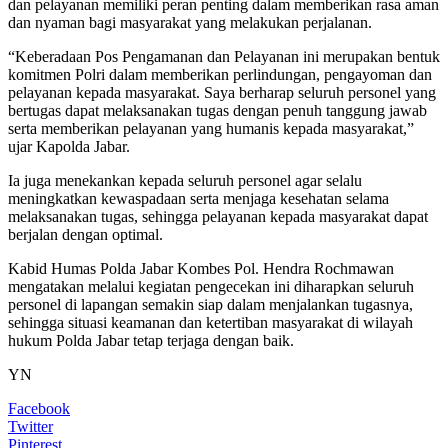
dan pelayanan memiliki peran penting dalam memberikan rasa aman
dan nyaman bagi masyarakat yang melakukan perjalanan.
“Keberadaan Pos Pengamanan dan Pelayanan ini merupakan bentuk
komitmen Polri dalam memberikan perlindungan, pengayoman dan
pelayanan kepada masyarakat. Saya berharap seluruh personel yang
bertugas dapat melaksanakan tugas dengan penuh tanggung jawab
serta memberikan pelayanan yang humanis kepada masyarakat,”
ujar Kapolda Jabar.
Ia juga menekankan kepada seluruh personel agar selalu
meningkatkan kewaspadaan serta menjaga kesehatan selama
melaksanakan tugas, sehingga pelayanan kepada masyarakat dapat
berjalan dengan optimal.
Kabid Humas Polda Jabar Kombes Pol. Hendra Rochmawan
mengatakan melalui kegiatan pengecekan ini diharapkan seluruh
personel di lapangan semakin siap dalam menjalankan tugasnya,
sehingga situasi keamanan dan ketertiban masyarakat di wilayah
hukum Polda Jabar tetap terjaga dengan baik.
YN
Facebook
Twitter
Pinterest