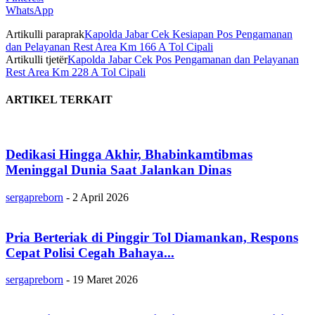
WhatsApp
Artikulli paraprak
Kapolda Jabar Cek Kesiapan Pos Pengamanan
dan Pelayanan Rest Area Km 166 A Tol Cipali
Artikulli tjetër
Kapolda Jabar Cek Pos Pengamanan dan Pelayanan
Rest Area Km 228 A Tol Cipali
ARTIKEL TERKAIT
Dedikasi Hingga Akhir, Bhabinkamtibmas
Meninggal Dunia Saat Jalankan Dinas
sergapreborn
-
2 April 2026
Pria Berteriak di Pinggir Tol Diamankan, Respons
Cepat Polisi Cegah Bahaya...
sergapreborn
-
19 Maret 2026