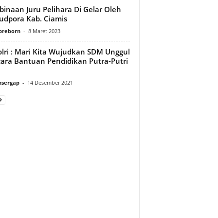
inaan Juru Pelihara Di Gelar Oleh
udpora Kab. Ciamis
preborn
-
8 Maret 2023
lri : Mari Kita Wujudkan SDM Unggul
cara Bantuan Pendidikan Putra-Putri
sergap
-
14 Desember 2021