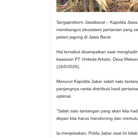
Sergapreborn Jawabarat – Kapolda Jawa 
membangun ekosistem pertanian yang se
petani jagung di Jawa Barat.
Hal tersebut disampaikan saat menghadir
kawasan PT Uniteda Arkato, Desa Mekar
(16/5/2026).
Menurut Kapolda Jabar salah satu tantang
panjangnya rantai distribusi hasil pertan
optimal.
“Salah satu tantangan yang akan kita hada
depan kita harus mendorong dan memutus r
Ia menjelaskan, Polda Jabar saat ini tid