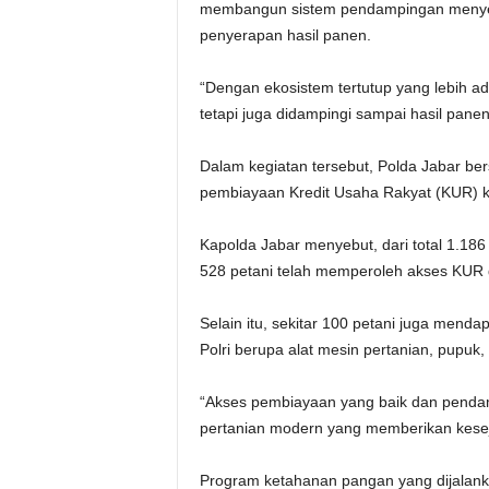
membangun sistem pendampingan menyelu
penyerapan hasil panen.
“Dengan ekosistem tertutup yang lebih adi
tetapi juga didampingi sampai hasil panen
Dalam kegiatan tersebut, Polda Jabar be
pembiayaan Kredit Usaha Rakyat (KUR) k
Kapolda Jabar menyebut, dari total 1.18
528 petani telah memperoleh akses KUR d
Selain itu, sekitar 100 petani juga mend
Polri berupa alat mesin pertanian, pupuk,
“Akses pembiayaan yang baik dan pendam
pertanian modern yang memberikan keseja
Program ketahanan pangan yang dijalanka