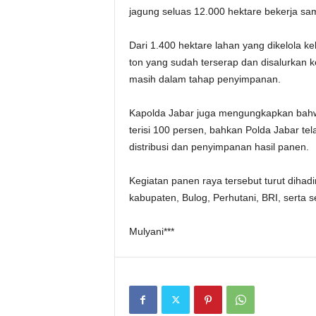
jagung seluas 12.000 hektare bekerja sa
Dari 1.400 hektare lahan yang dikelola k
ton yang sudah terserap dan disalurkan k
masih dalam tahap penyimpanan.
Kapolda Jabar juga mengungkapkan bahw
terisi 100 persen, bahkan Polda Jabar 
distribusi dan penyimpanan hasil panen.
Kegiatan panen raya tersebut turut dihad
kabupaten, Bulog, Perhutani, BRI, serta s
Mulyani***