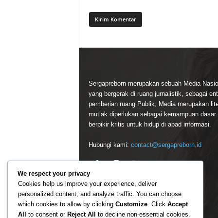
Sergapreborn merupakan sebuah Media Nasio
yang bergerak di ruang jurnalistik, sebagai ent
pemberian ruang Publik, Media merupakan lite
mutlak diperlukan sebagai kemampuan dasar
berpikir kritis untuk hidup di abad informasi.
Hubungi kami:
contact@sergapreborn.id
We respect your privacy
Cookies help us improve your experience, deliver
personalized content, and analyze traffic. You can choose
which cookies to allow by clicking
Customize
. Click
Accept
All
to consent or
Reject All
to decline non-essential cookies.