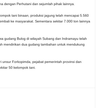
ma dengan Perhutani dan sejumlah pihak lainnya.
elompok tani binaan, produksi jagung telah mencapai 5.560
embali ke masyarakat. Sementara sekitar 7.000 ton lainnya
a gudang Bulog di wilayah Subang dan Indramayu telah
telah mendirikan dua gudang tambahan untuk mendukung
iri unsur Forkopimda, pejabat pemerintah provinsi dan
ekitar 50 kelompok tani.